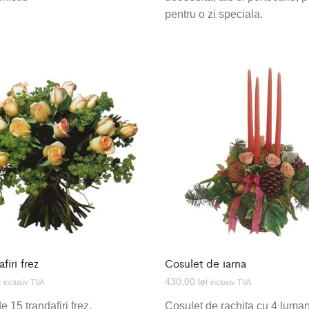
pentru o zi speciala.
firi frez
Cosulet de iarna
i
430,00
lei
inclusiv TVA
inclusiv TVA
 15 trandafiri frez.
Cosulet de rachita cu 4 luman