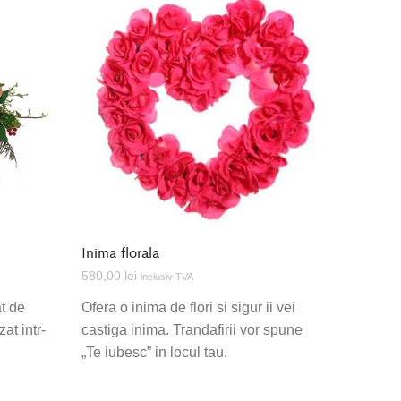
Inima florala
580,00
lei
inclusiv TVA
at de
Ofera o inima de flori si sigur ii vei
zat intr-
castiga inima. Trandafirii vor spune
„Te iubesc” in locul tau.