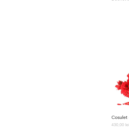
Cosulet 
430,00
le