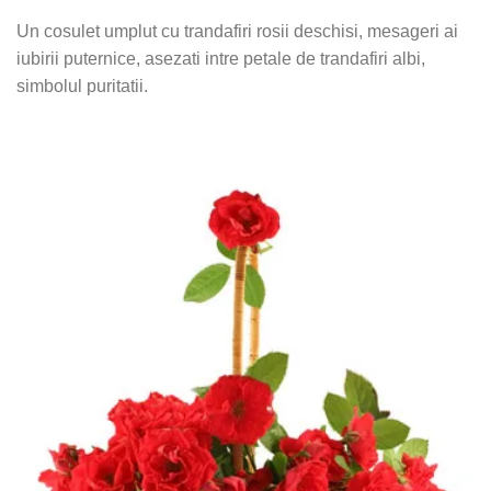
Un cosulet umplut cu trandafiri rosii deschisi, mesageri ai
iubirii puternice, asezati intre petale de trandafiri albi,
simbolul puritatii.