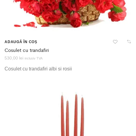
ADAUGĂ ÎN COȘ
Cosulet cu trandafiri
530,00
lei
inclusiv TVA
Cosulet cu trandafiri albi si rosii