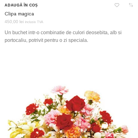
ADAUGĂ ÎN COȘ
Clipa magica
450,00
lei
inclusiv TVA
Un buchet intr-o combinatie de culori deosebita, alb si
portocaliu, potrivit pentru o zi speciala.