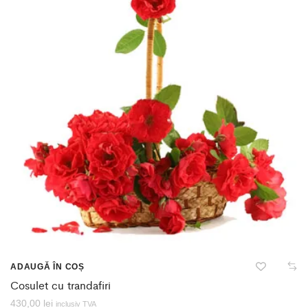
ADAUGĂ ÎN COȘ
Cosulet cu trandafiri
430,00
lei
inclusiv TVA