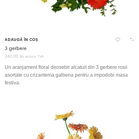
ADAUGĂ ÎN COȘ
3 gerbere
240,00
lei
inclusiv TVA
Un aranjament floral deosebit alcatuit din 3 gerbere rosii
asortate cu crizantema galbena pentru a impodobi masa
festiva.