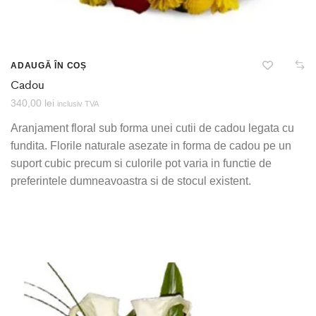
ADAUGĂ ÎN COȘ
Cadou
340,00
lei
inclusiv TVA
Aranjament floral sub forma unei cutii de cadou legata cu
fundita. Florile naturale asezate in forma de cadou pe un
suport cubic precum si culorile pot varia in functie de
preferintele dumneavoastra si de stocul existent.