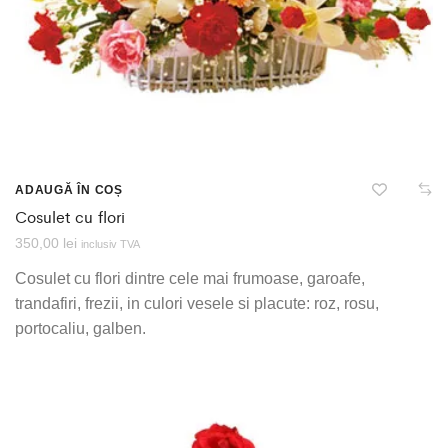
ADAUGĂ ÎN COȘ
Cosulet cu flori
350,00
lei
inclusiv TVA
Cosulet cu flori dintre cele mai frumoase, garoafe,
trandafiri, frezii, in culori vesele si placute: roz, rosu,
portocaliu, galben.