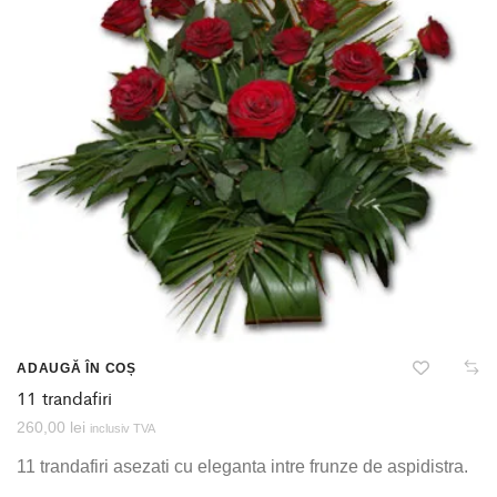
ADAUGĂ ÎN COȘ
11 trandafiri
260,00
lei
inclusiv TVA
11 trandafiri asezati cu eleganta intre frunze de aspidistra.