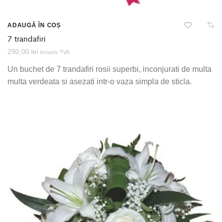
ADAUGĂ ÎN COȘ
7 trandafiri
290,00
lei
inclusiv TVA
Un buchet de 7 trandafiri rosii superbi, inconjurati de multa
multa verdeata si asezati intr-o vaza simpla de sticla.