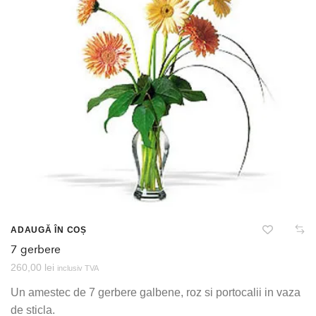
ADAUGĂ ÎN COȘ
7 gerbere
260,00
lei
inclusiv TVA
Un amestec de 7 gerbere galbene, roz si portocalii in vaza
de sticla.