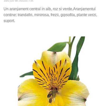
390,00
lei
inclusiv TVA
Un aranjament central in alb, roz si verde.Aranjamentul
contine: trandafiri, minirosa, frezii, gipsofila, plante verzi,
suport.