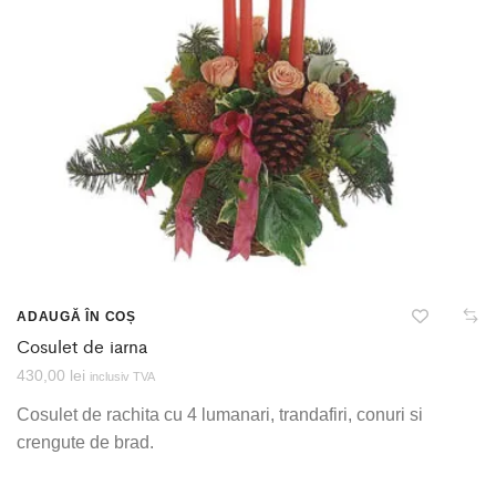
ADAUGĂ ÎN COȘ
Cosulet de iarna
430,00
lei
inclusiv TVA
Cosulet de rachita cu 4 lumanari, trandafiri, conuri si
crengute de brad.