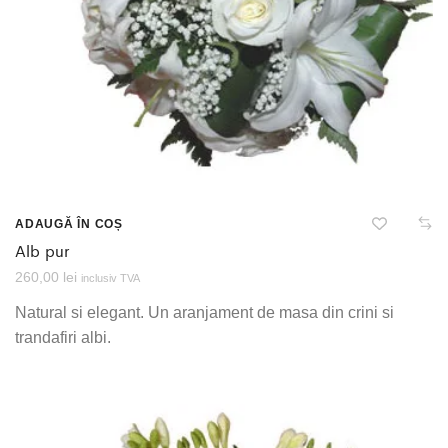
ADAUGĂ ÎN COȘ
Alb pur
260,00
lei
inclusiv TVA
Natural si elegant. Un aranjament de masa din crini si
trandafiri albi.