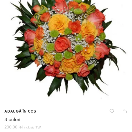
ADAUGĂ ÎN COȘ
3 culori
290,00
lei
inclusiv TVA