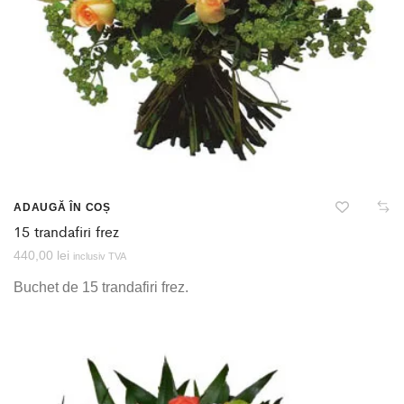
ADAUGĂ ÎN COȘ
15 trandafiri frez
440,00
lei
inclusiv TVA
Buchet de 15 trandafiri frez.