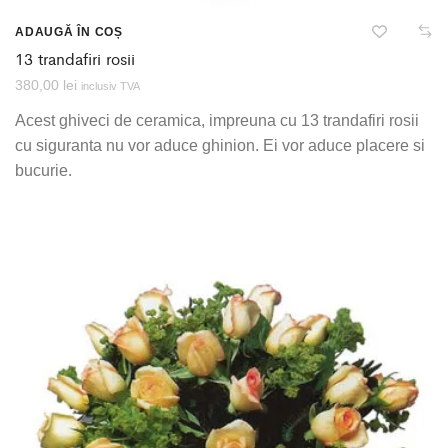
ADAUGĂ ÎN COȘ
13 trandafiri rosii
380,00
lei
inclusiv TVA
Acest ghiveci de ceramica, impreuna cu 13 trandafiri rosii
cu siguranta nu vor aduce ghinion. Ei vor aduce placere si
bucurie.