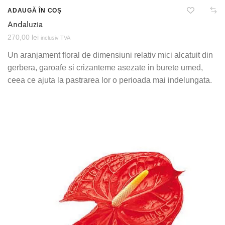
ADAUGĂ ÎN COȘ
Andaluzia
270,00
lei
inclusiv TVA
Un aranjament floral de dimensiuni relativ mici alcatuit din
gerbera, garoafe si crizanteme asezate in burete umed,
ceea ce ajuta la pastrarea lor o perioada mai indelungata.