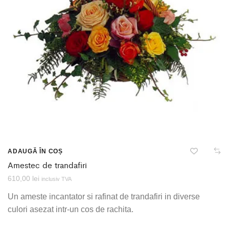
ADAUGĂ ÎN COȘ
Amestec de trandafiri
610,00
lei
inclusiv TVA
Un ameste incantator si rafinat de trandafiri in diverse
culori asezat intr-un cos de rachita.