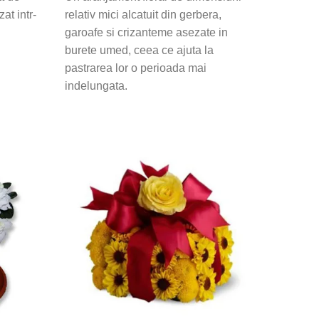
zat intr-
relativ mici alcatuit din gerbera,
garoafe si crizanteme asezate in
burete umed, ceea ce ajuta la
pastrarea lor o perioada mai
indelungata.