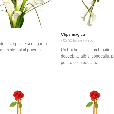
Clipa magica
450,00
lei
inclusiv TVA
 de o simplitate si eleganta
Un buchet intr-o combinatie d
, un simbol al puterii si
deosebita, alb si portocaliu, po
pentru o zi speciala.