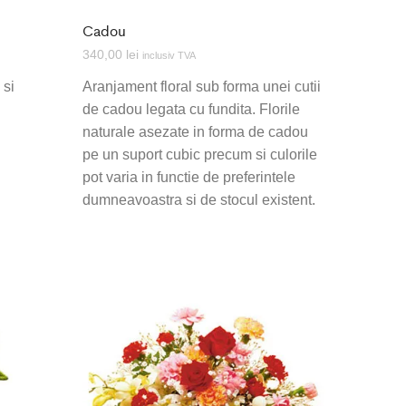
Cadou
340,00
lei
inclusiv TVA
 si
Aranjament floral sub forma unei cutii
de cadou legata cu fundita. Florile
naturale asezate in forma de cadou
pe un suport cubic precum si culorile
pot varia in functie de preferintele
dumneavoastra si de stocul existent.