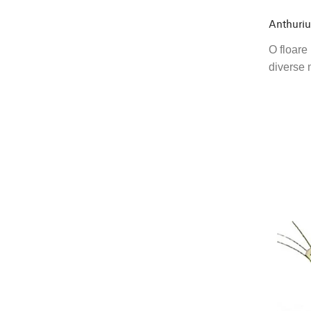
Anthuri
O floare
diverse 