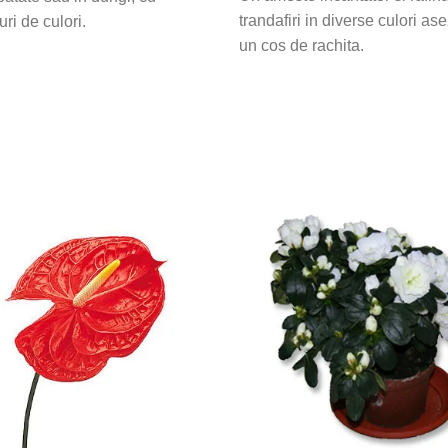
trandafiri in diverse culori ase
ri de culori.
un cos de rachita.