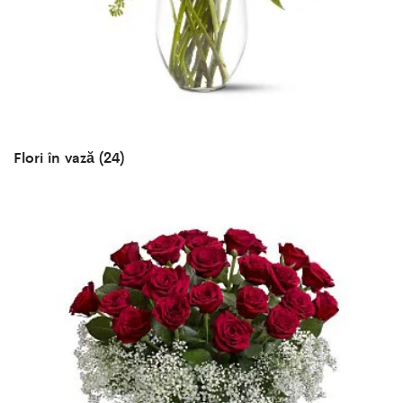
Flori în vază
(24)