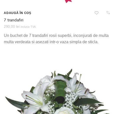
ADAUGĂ ÎN COȘ
7 trandafiri
290,00
lei
inclusiv TVA
Un buchet de 7 trandafiri rosii superbi, inconjurati de multa
multa verdeata si asezati intr-o vaza simpla de sticla.