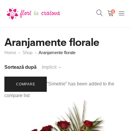
0
Aranjamente florale
Home
Shop
Aranjamente florale
Sortează după
Implicit
“Simetrie” has been added to the
COMPARE
compare list