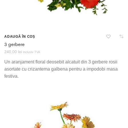
ADAUGĂ ÎN COȘ
3 gerbere
240,00
lei
inclusiv TVA
Un aranjament floral deosebit alcatuit din 3 gerbere rosii
asortate cu crizantema galbena pentru a impodobi masa
festiva.