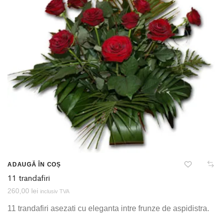
ADAUGĂ ÎN COȘ
11 trandafiri
260,00
lei
inclusiv TVA
11 trandafiri asezati cu eleganta intre frunze de aspidistra.