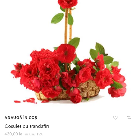
ADAUGĂ ÎN COȘ
Cosulet cu trandafiri
430,00
lei
inclusiv TVA