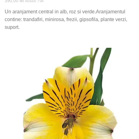
390,00
lei
inclusiv TVA
Un aranjament central in alb, roz si verde.Aranjamentul
contine: trandafiri, minirosa, frezii, gipsofila, plante verzi,
suport.