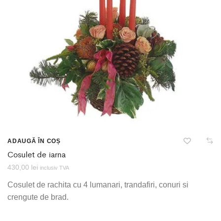
ADAUGĂ ÎN COȘ
Cosulet de iarna
430,00
lei
inclusiv TVA
Cosulet de rachita cu 4 lumanari, trandafiri, conuri si
crengute de brad.