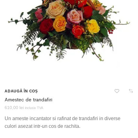
ADAUGĂ ÎN COȘ
Amestec de trandafiri
610,00
lei
inclusiv TVA
Un ameste incantator si rafinat de trandafiri in diverse
culori asezat intr-un cos de rachita.