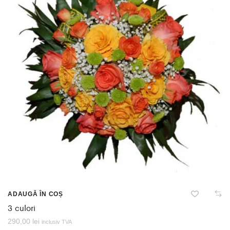
ADAUGĂ ÎN COȘ
3 culori
290,00
lei
inclusiv TVA