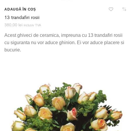
ADAUGĂ ÎN COȘ
13 trandafiri rosii
380,00
lei
inclusiv TVA
Acest ghiveci de ceramica, impreuna cu 13 trandafiri rosii
cu siguranta nu vor aduce ghinion. Ei vor aduce placere si
bucurie.