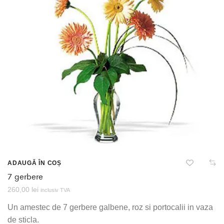
ADAUGĂ ÎN COȘ
7 gerbere
260,00
lei
inclusiv TVA
Un amestec de 7 gerbere galbene, roz si portocalii in vaza
de sticla.