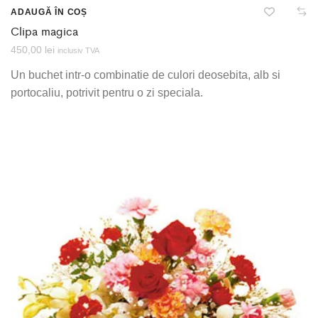
ADAUGĂ ÎN COȘ
Clipa magica
450,00
lei
inclusiv TVA
Un buchet intr-o combinatie de culori deosebita, alb si
portocaliu, potrivit pentru o zi speciala.