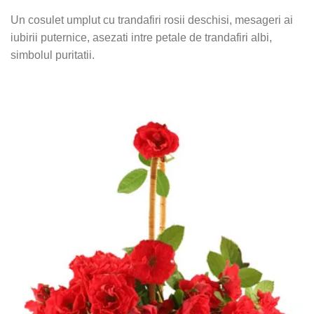
Un cosulet umplut cu trandafiri rosii deschisi, mesageri ai
iubirii puternice, asezati intre petale de trandafiri albi,
simbolul puritatii.