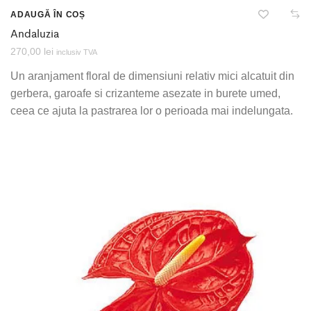
ADAUGĂ ÎN COȘ
Andaluzia
270,00
lei
inclusiv TVA
Un aranjament floral de dimensiuni relativ mici alcatuit din
gerbera, garoafe si crizanteme asezate in burete umed,
ceea ce ajuta la pastrarea lor o perioada mai indelungata.