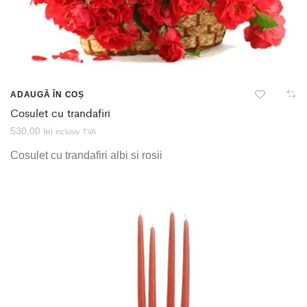
ADAUGĂ ÎN COȘ
Cosulet cu trandafiri
530,00
lei
inclusiv TVA
Cosulet cu trandafiri albi si rosii