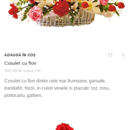
ADAUGĂ ÎN COȘ
Cosulet cu flori
350,00
lei
inclusiv TVA
Cosulet cu flori dintre cele mai frumoase, garoafe,
trandafiri, frezii, in culori vesele si placute: roz, rosu,
portocaliu, galben.