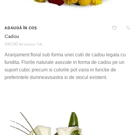
ADAUGĂ ÎN COȘ
Cadou
340,00
lei
inclusiv TVA
Aranjament floral sub forma unei cutii de cadou legata cu
fundita. Florile naturale asezate in forma de cadou pe un
suport cubic precum si culorile pot varia in functie de
preferintele dumneavoastra si de stocul existent.