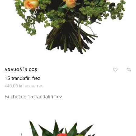
ADAUGĂ ÎN COȘ
15 trandafiri frez
440,00
lei
inclusiv TVA
Buchet de 15 trandafiri frez.