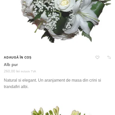
ADAUGĂ ÎN COȘ
Alb pur
260,00
lei
inclusiv TVA
Natural si elegant. Un aranjament de masa din crini si
trandafiri albi.