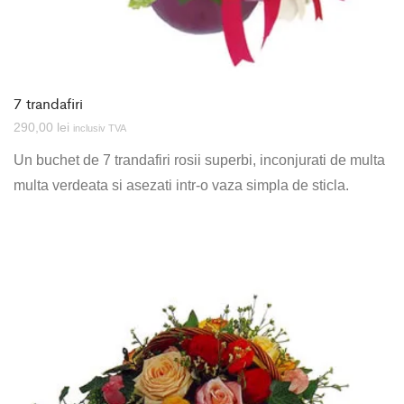
7 trandafiri
290,00
lei
inclusiv TVA
Un buchet de 7 trandafiri rosii superbi, inconjurati de multa
multa verdeata si asezati intr-o vaza simpla de sticla.