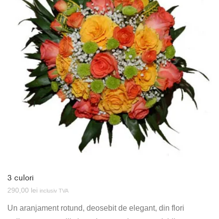
3 culori
290,00
lei
inclusiv TVA
Un aranjament rotund, deosebit de elegant, din flori