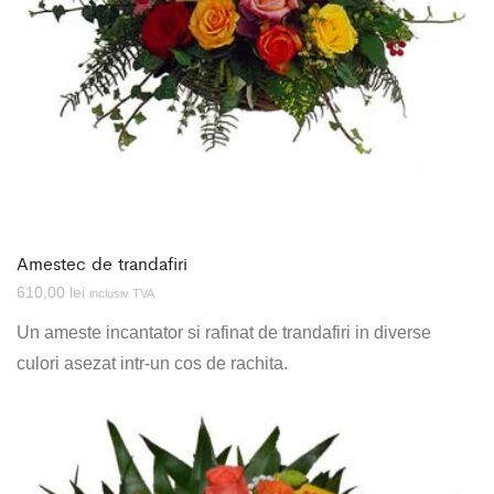
Amestec de trandafiri
610,00
lei
inclusiv TVA
Un ameste incantator si rafinat de trandafiri in diverse
culori asezat intr-un cos de rachita.