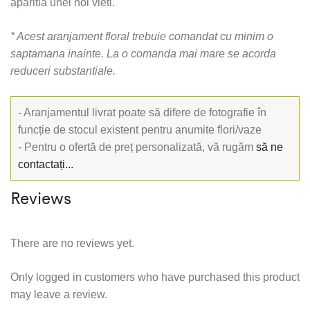
aparitia unei noi vieti.
* Acest aranjament floral trebuie comandat cu minim o
saptamana inainte. La o comanda mai mare se acorda
reduceri substantiale.
- Aranjamentul livrat poate să difere de fotografie în
funcție de stocul existent pentru anumite flori/vaze
- Pentru o ofertă de preț personalizată, vă rugăm
să ne
contactați...
Reviews
There are no reviews yet.
Only logged in customers who have purchased this product
may leave a review.