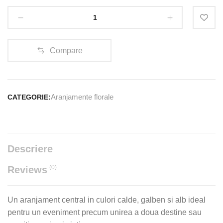
Curgator
cantitate
Compare
Aranjamente florale
CATEGORIE:
Descriere
(0)
Reviews
Un aranjament central in culori calde, galben si alb ideal
pentru un eveniment precum unirea a doua destine sau