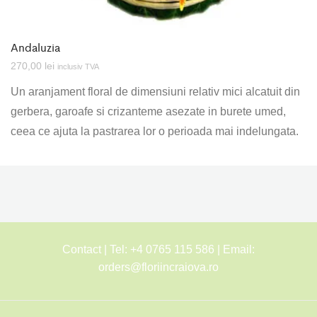
Andaluzia
270,00
lei
inclusiv TVA
Un aranjament floral de dimensiuni relativ mici alcatuit din
gerbera, garoafe si crizanteme asezate in burete umed,
ceea ce ajuta la pastrarea lor o perioada mai indelungata.
Contact | Tel: +4 0765 115 586 | Email:
orders@floriincraiova.ro