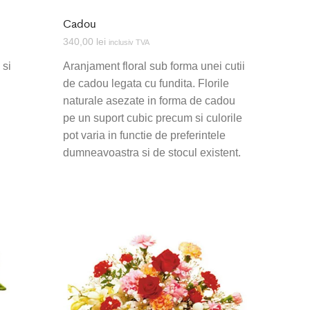
Cadou
340,00
lei
inclusiv TVA
 si
Aranjament floral sub forma unei cutii
de cadou legata cu fundita. Florile
naturale asezate in forma de cadou
pe un suport cubic precum si culorile
pot varia in functie de preferintele
dumneavoastra si de stocul existent.