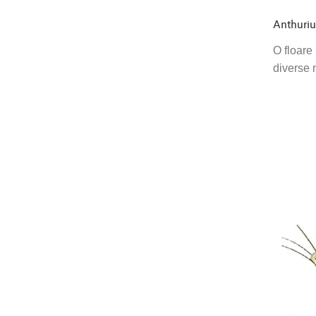
Anthuri
O floare
diverse 