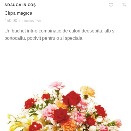
ADAUGĂ ÎN COȘ
Clipa magica
450,00
lei
inclusiv TVA
Un buchet intr-o combinatie de culori deosebita, alb si
portocaliu, potrivit pentru o zi speciala.