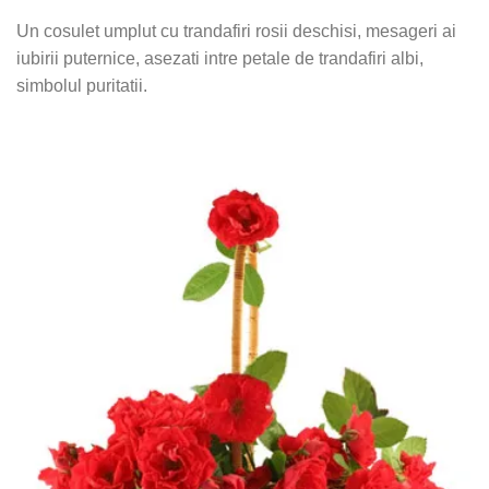
Un cosulet umplut cu trandafiri rosii deschisi, mesageri ai
iubirii puternice, asezati intre petale de trandafiri albi,
simbolul puritatii.