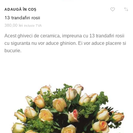
ADAUGĂ ÎN COȘ
13 trandafiri rosii
380,00
lei
inclusiv TVA
Acest ghiveci de ceramica, impreuna cu 13 trandafiri rosii
cu siguranta nu vor aduce ghinion. Ei vor aduce placere si
bucurie.