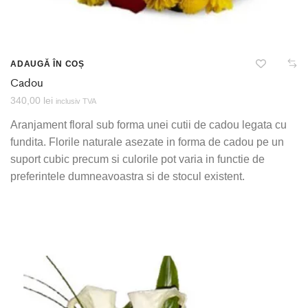
ADAUGĂ ÎN COȘ
Cadou
340,00
lei
inclusiv TVA
Aranjament floral sub forma unei cutii de cadou legata cu
fundita. Florile naturale asezate in forma de cadou pe un
suport cubic precum si culorile pot varia in functie de
preferintele dumneavoastra si de stocul existent.