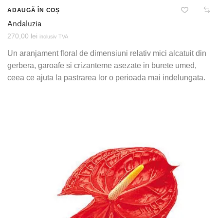
ADAUGĂ ÎN COȘ
Andaluzia
270,00
lei
inclusiv TVA
Un aranjament floral de dimensiuni relativ mici alcatuit din
gerbera, garoafe si crizanteme asezate in burete umed,
ceea ce ajuta la pastrarea lor o perioada mai indelungata.