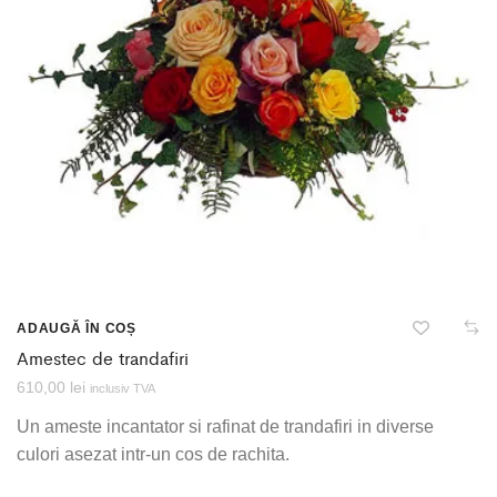
ADAUGĂ ÎN COȘ
Amestec de trandafiri
610,00
lei
inclusiv TVA
Un ameste incantator si rafinat de trandafiri in diverse
culori asezat intr-un cos de rachita.