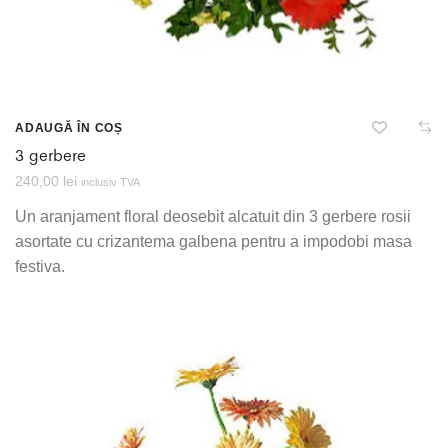
ADAUGĂ ÎN COȘ
3 gerbere
240,00
lei
inclusiv TVA
Un aranjament floral deosebit alcatuit din 3 gerbere rosii
asortate cu crizantema galbena pentru a impodobi masa
festiva.