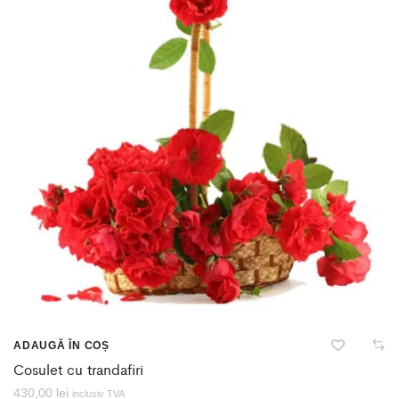
ADAUGĂ ÎN COȘ
Cosulet cu trandafiri
430,00
lei
inclusiv TVA