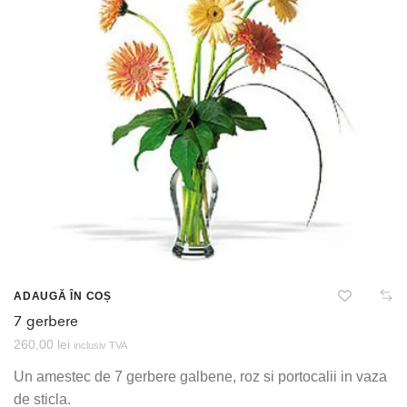
ADAUGĂ ÎN COȘ
7 gerbere
260,00
lei
inclusiv TVA
Un amestec de 7 gerbere galbene, roz si portocalii in vaza
de sticla.