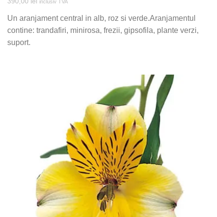
390,00
lei
inclusiv TVA
Un aranjament central in alb, roz si verde.Aranjamentul
contine: trandafiri, minirosa, frezii, gipsofila, plante verzi,
suport.