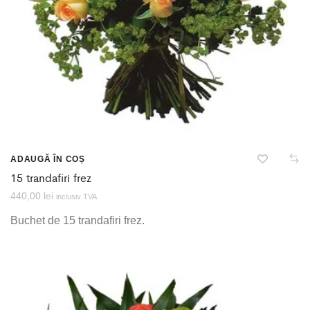
ADAUGĂ ÎN COȘ
15 trandafiri frez
440,00
lei
inclusiv TVA
Buchet de 15 trandafiri frez.