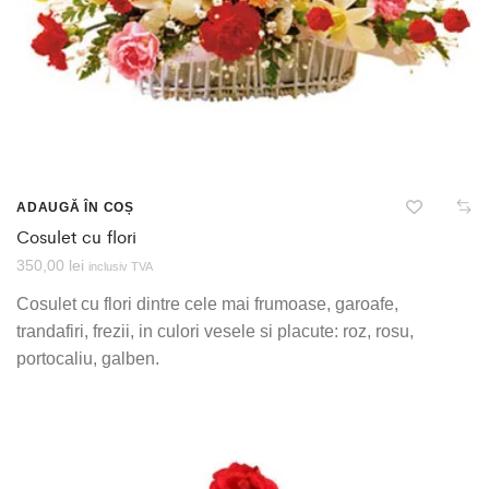
ADAUGĂ ÎN COȘ
Cosulet cu flori
350,00
lei
inclusiv TVA
Cosulet cu flori dintre cele mai frumoase, garoafe,
trandafiri, frezii, in culori vesele si placute: roz, rosu,
portocaliu, galben.