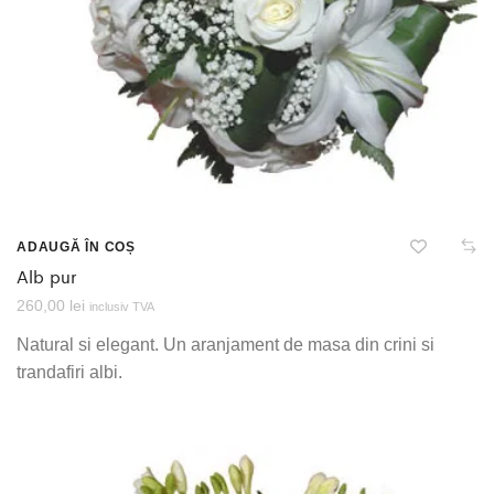
ADAUGĂ ÎN COȘ
Alb pur
260,00
lei
inclusiv TVA
Natural si elegant. Un aranjament de masa din crini si
trandafiri albi.