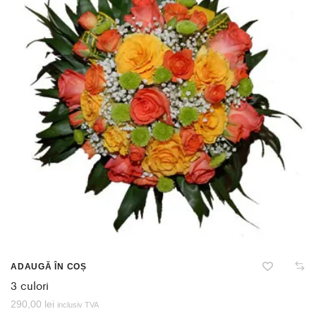
ADAUGĂ ÎN COȘ
3 culori
290,00
lei
inclusiv TVA