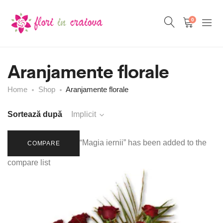
0
Aranjamente florale
Home
Shop
Aranjamente florale
Sortează după
Implicit
“Magia iernii” has been added to the
COMPARE
compare list