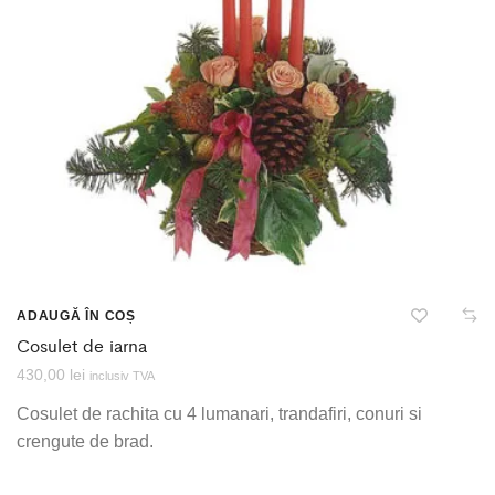
ADAUGĂ ÎN COȘ
Cosulet de iarna
430,00
lei
inclusiv TVA
Cosulet de rachita cu 4 lumanari, trandafiri, conuri si
crengute de brad.