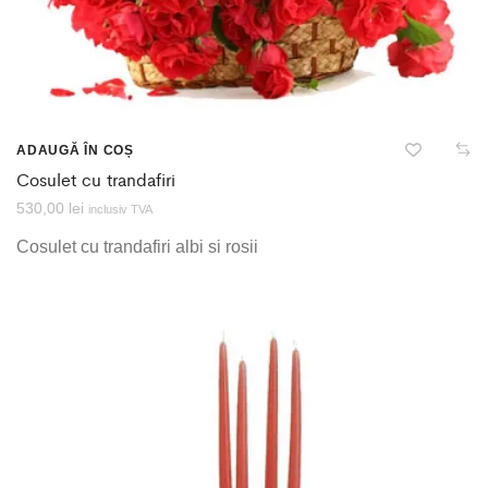
ADAUGĂ ÎN COȘ
Cosulet cu trandafiri
530,00
lei
inclusiv TVA
Cosulet cu trandafiri albi si rosii