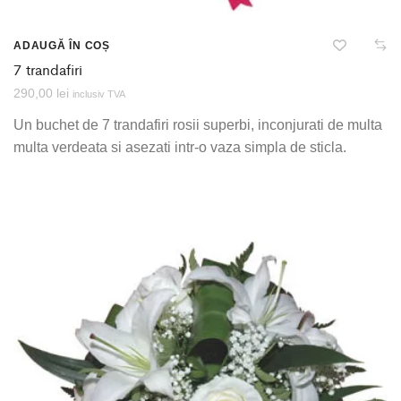
ADAUGĂ ÎN COȘ
7 trandafiri
290,00
lei
inclusiv TVA
Un buchet de 7 trandafiri rosii superbi, inconjurati de multa
multa verdeata si asezati intr-o vaza simpla de sticla.