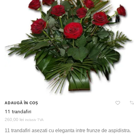
ADAUGĂ ÎN COȘ
11 trandafiri
260,00
lei
inclusiv TVA
11 trandafiri asezati cu eleganta intre frunze de aspidistra.