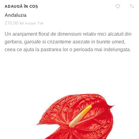
ADAUGĂ ÎN COȘ
Andaluzia
270,00
lei
inclusiv TVA
Un aranjament floral de dimensiuni relativ mici alcatuit din
gerbera, garoafe si crizanteme asezate in burete umed,
ceea ce ajuta la pastrarea lor o perioada mai indelungata.