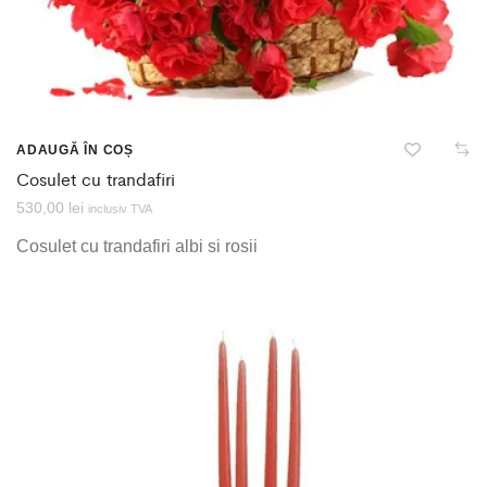
ADAUGĂ ÎN COȘ
Cosulet cu trandafiri
530,00
lei
inclusiv TVA
Cosulet cu trandafiri albi si rosii