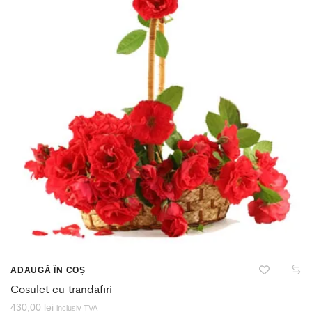
ADAUGĂ ÎN COȘ
Cosulet cu trandafiri
430,00
lei
inclusiv TVA