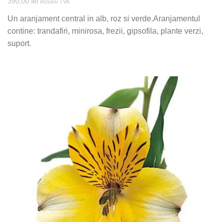
390,00
lei
inclusiv TVA
Un aranjament central in alb, roz si verde.Aranjamentul
contine: trandafiri, minirosa, frezii, gipsofila, plante verzi,
suport.