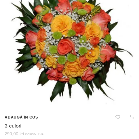
ADAUGĂ ÎN COȘ
3 culori
290,00
lei
inclusiv TVA