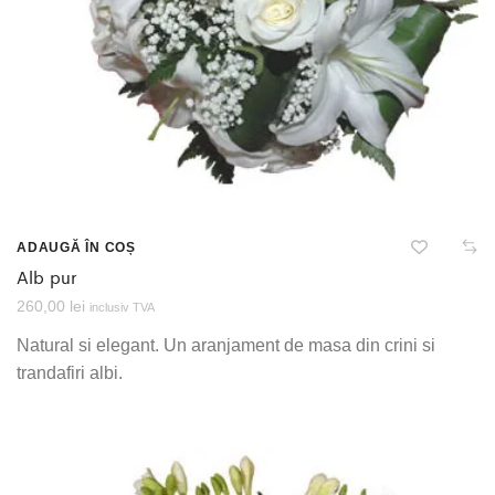
ADAUGĂ ÎN COȘ
Alb pur
260,00
lei
inclusiv TVA
Natural si elegant. Un aranjament de masa din crini si
trandafiri albi.