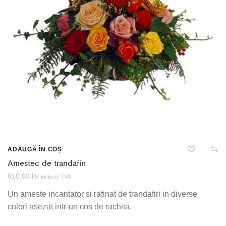
ADAUGĂ ÎN COȘ
Amestec de trandafiri
610,00
lei
inclusiv TVA
Un ameste incantator si rafinat de trandafiri in diverse
culori asezat intr-un cos de rachita.