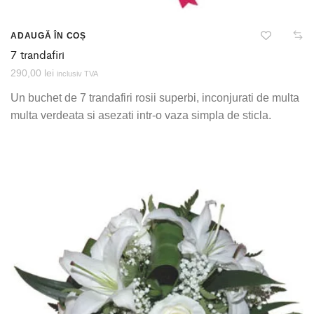
ADAUGĂ ÎN COȘ
7 trandafiri
290,00
lei
inclusiv TVA
Un buchet de 7 trandafiri rosii superbi, inconjurati de multa
multa verdeata si asezati intr-o vaza simpla de sticla.