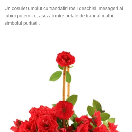
Un cosulet umplut cu trandafiri rosii deschisi, mesageri ai
iubirii puternice, asezati intre petale de trandafiri albi,
simbolul puritatii.