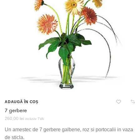
ADAUGĂ ÎN COȘ
7 gerbere
260,00
lei
inclusiv TVA
Un amestec de 7 gerbere galbene, roz si portocalii in vaza
de sticla.