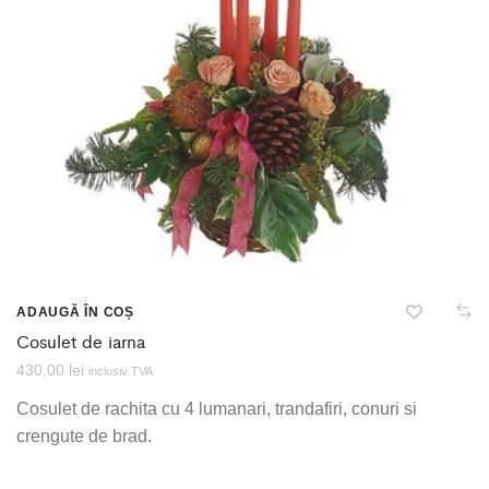
ADAUGĂ ÎN COȘ
Cosulet de iarna
430,00
lei
inclusiv TVA
Cosulet de rachita cu 4 lumanari, trandafiri, conuri si
crengute de brad.