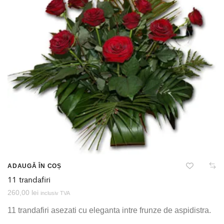
ADAUGĂ ÎN COȘ
11 trandafiri
260,00
lei
inclusiv TVA
11 trandafiri asezati cu eleganta intre frunze de aspidistra.