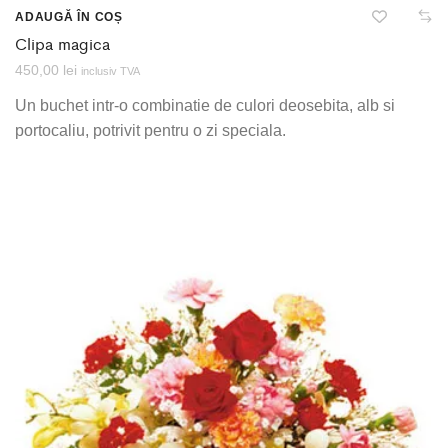
ADAUGĂ ÎN COȘ
Clipa magica
450,00
lei
inclusiv TVA
Un buchet intr-o combinatie de culori deosebita, alb si
portocaliu, potrivit pentru o zi speciala.