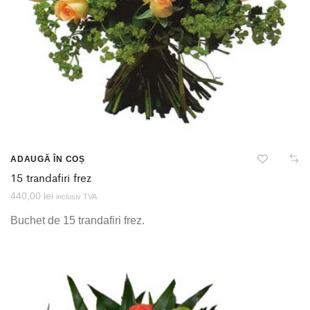
ADAUGĂ ÎN COȘ
15 trandafiri frez
440,00
lei
inclusiv TVA
Buchet de 15 trandafiri frez.