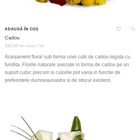
ADAUGĂ ÎN COȘ
Cadou
340,00
lei
inclusiv TVA
Aranjament floral sub forma unei cutii de cadou legata cu
fundita. Florile naturale asezate in forma de cadou pe un
suport cubic precum si culorile pot varia in functie de
preferintele dumneavoastra si de stocul existent.