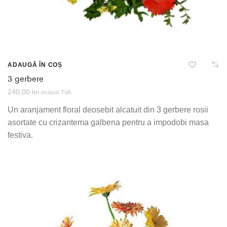
ADAUGĂ ÎN COȘ
3 gerbere
240,00
lei
inclusiv TVA
Un aranjament floral deosebit alcatuit din 3 gerbere rosii
asortate cu crizantema galbena pentru a impodobi masa
festiva.