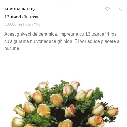
ADAUGĂ ÎN COȘ
13 trandafiri rosii
380,00
lei
inclusiv TVA
Acest ghiveci de ceramica, impreuna cu 13 trandafiri rosii
cu siguranta nu vor aduce ghinion. Ei vor aduce placere si
bucurie.