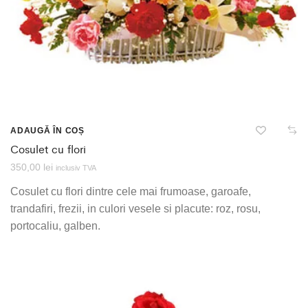
ADAUGĂ ÎN COȘ
Cosulet cu flori
350,00
lei
inclusiv TVA
Cosulet cu flori dintre cele mai frumoase, garoafe,
trandafiri, frezii, in culori vesele si placute: roz, rosu,
portocaliu, galben.