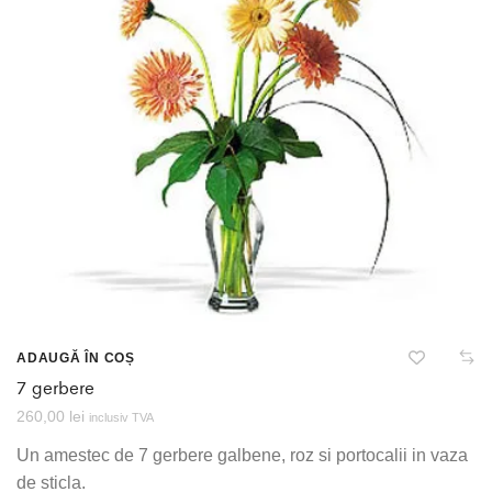
ADAUGĂ ÎN COȘ
7 gerbere
260,00
lei
inclusiv TVA
Un amestec de 7 gerbere galbene, roz si portocalii in vaza
de sticla.