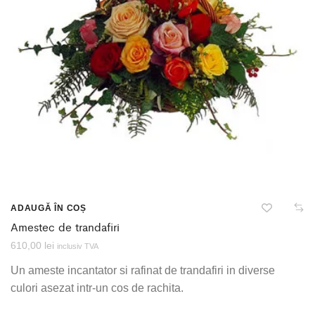
ADAUGĂ ÎN COȘ
Amestec de trandafiri
610,00
lei
inclusiv TVA
Un ameste incantator si rafinat de trandafiri in diverse
culori asezat intr-un cos de rachita.