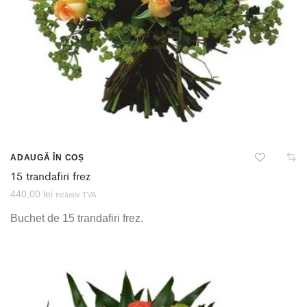
ADAUGĂ ÎN COȘ
15 trandafiri frez
440,00
lei
inclusiv TVA
Buchet de 15 trandafiri frez.