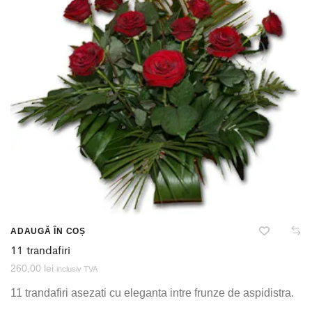
ADAUGĂ ÎN COȘ
11 trandafiri
260,00
lei
inclusiv TVA
11 trandafiri asezati cu eleganta intre frunze de aspidistra.