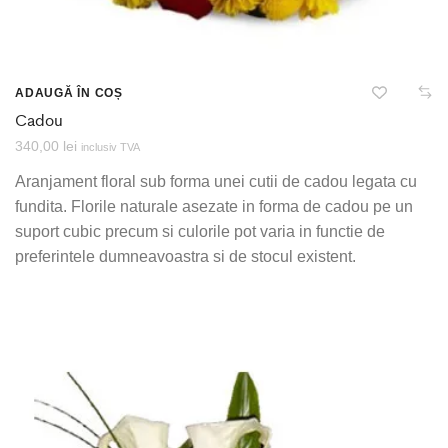
ADAUGĂ ÎN COȘ
Cadou
340,00
lei
inclusiv TVA
Aranjament floral sub forma unei cutii de cadou legata cu
fundita. Florile naturale asezate in forma de cadou pe un
suport cubic precum si culorile pot varia in functie de
preferintele dumneavoastra si de stocul existent.