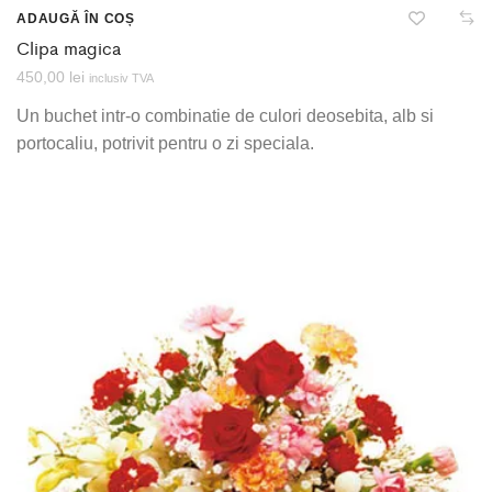
ADAUGĂ ÎN COȘ
Clipa magica
450,00
lei
inclusiv TVA
Un buchet intr-o combinatie de culori deosebita, alb si
portocaliu, potrivit pentru o zi speciala.