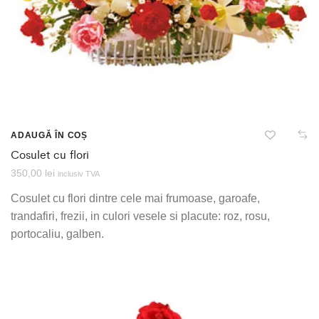
ADAUGĂ ÎN COȘ
Cosulet cu flori
350,00
lei
inclusiv TVA
Cosulet cu flori dintre cele mai frumoase, garoafe,
trandafiri, frezii, in culori vesele si placute: roz, rosu,
portocaliu, galben.