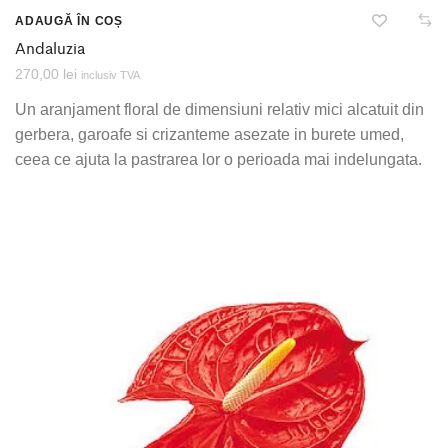
ADAUGĂ ÎN COȘ
Andaluzia
270,00
lei
inclusiv TVA
Un aranjament floral de dimensiuni relativ mici alcatuit din
gerbera, garoafe si crizanteme asezate in burete umed,
ceea ce ajuta la pastrarea lor o perioada mai indelungata.