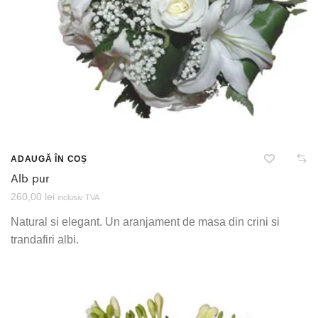
ADAUGĂ ÎN COȘ
Alb pur
260,00
lei
inclusiv TVA
Natural si elegant. Un aranjament de masa din crini si
trandafiri albi.