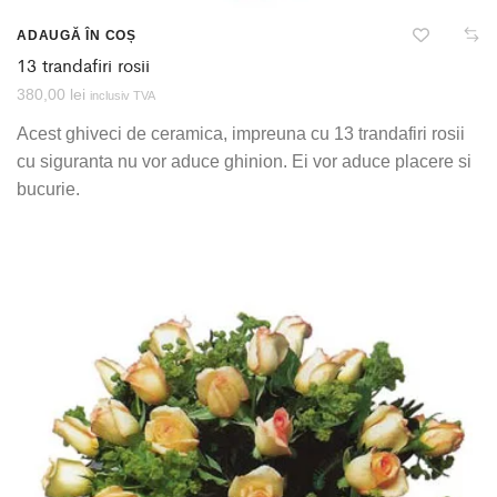
ADAUGĂ ÎN COȘ
13 trandafiri rosii
380,00
lei
inclusiv TVA
Acest ghiveci de ceramica, impreuna cu 13 trandafiri rosii
cu siguranta nu vor aduce ghinion. Ei vor aduce placere si
bucurie.