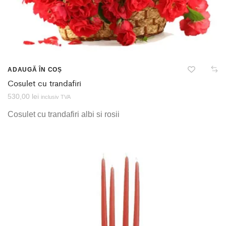
ADAUGĂ ÎN COȘ
Cosulet cu trandafiri
530,00
lei
inclusiv TVA
Cosulet cu trandafiri albi si rosii