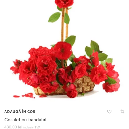
ADAUGĂ ÎN COȘ
Cosulet cu trandafiri
430,00
lei
inclusiv TVA