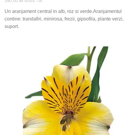
390,00
lei
inclusiv TVA
Un aranjament central in alb, roz si verde.Aranjamentul
contine: trandafiri, minirosa, frezii, gipsofila, plante verzi,
suport.