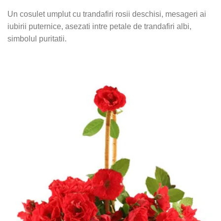
Un cosulet umplut cu trandafiri rosii deschisi, mesageri ai
iubirii puternice, asezati intre petale de trandafiri albi,
simbolul puritatii.