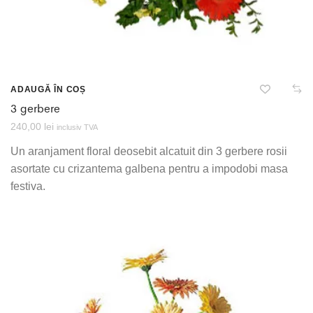
ADAUGĂ ÎN COȘ
3 gerbere
240,00
lei
inclusiv TVA
Un aranjament floral deosebit alcatuit din 3 gerbere rosii
asortate cu crizantema galbena pentru a impodobi masa
festiva.