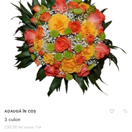
ADAUGĂ ÎN COȘ
3 culori
290,00
lei
inclusiv TVA