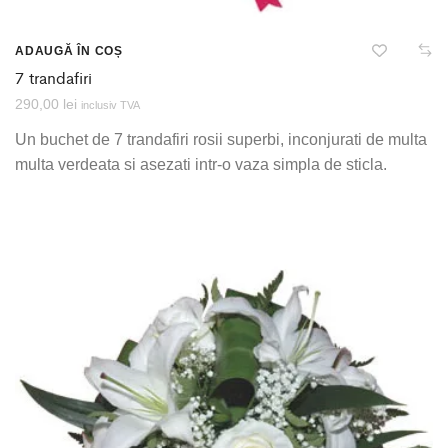
ADAUGĂ ÎN COȘ
7 trandafiri
290,00
lei
inclusiv TVA
Un buchet de 7 trandafiri rosii superbi, inconjurati de multa
multa verdeata si asezati intr-o vaza simpla de sticla.