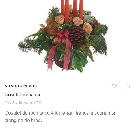
ADAUGĂ ÎN COȘ
Cosulet de iarna
430,00
lei
inclusiv TVA
Cosulet de rachita cu 4 lumanari, trandafiri, conuri si
crengute de brad.