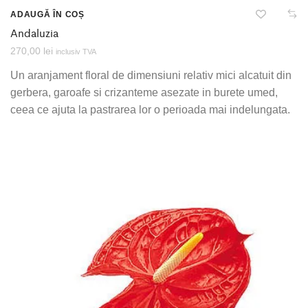
ADAUGĂ ÎN COȘ
Andaluzia
270,00
lei
inclusiv TVA
Un aranjament floral de dimensiuni relativ mici alcatuit din
gerbera, garoafe si crizanteme asezate in burete umed,
ceea ce ajuta la pastrarea lor o perioada mai indelungata.