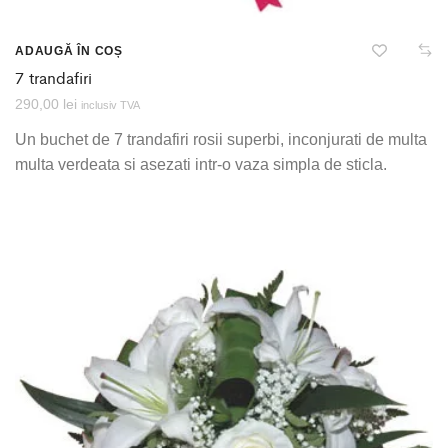
ADAUGĂ ÎN COȘ
7 trandafiri
290,00
lei
inclusiv TVA
Un buchet de 7 trandafiri rosii superbi, inconjurati de multa
multa verdeata si asezati intr-o vaza simpla de sticla.