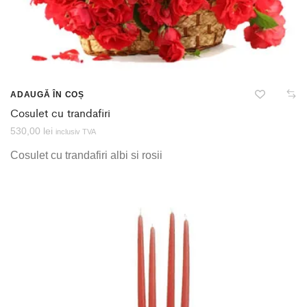
ADAUGĂ ÎN COȘ
Cosulet cu trandafiri
530,00
lei
inclusiv TVA
Cosulet cu trandafiri albi si rosii