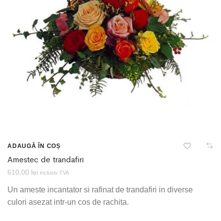
ADAUGĂ ÎN COȘ
Amestec de trandafiri
610,00
lei
inclusiv TVA
Un ameste incantator si rafinat de trandafiri in diverse
culori asezat intr-un cos de rachita.