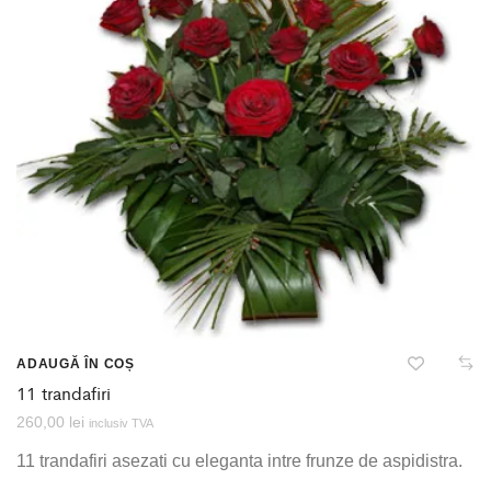
ADAUGĂ ÎN COȘ
11 trandafiri
260,00
lei
inclusiv TVA
11 trandafiri asezati cu eleganta intre frunze de aspidistra.