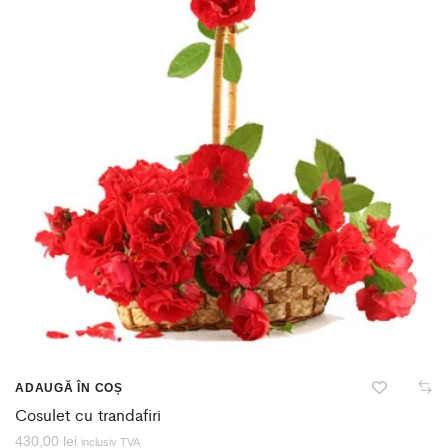
ADAUGĂ ÎN COȘ
Cosulet cu trandafiri
430,00
lei
inclusiv TVA