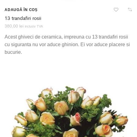
ADAUGĂ ÎN COȘ
13 trandafiri rosii
380,00
lei
inclusiv TVA
Acest ghiveci de ceramica, impreuna cu 13 trandafiri rosii
cu siguranta nu vor aduce ghinion. Ei vor aduce placere si
bucurie.