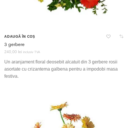
ADAUGĂ ÎN COȘ
3 gerbere
240,00
lei
inclusiv TVA
Un aranjament floral deosebit alcatuit din 3 gerbere rosii
asortate cu crizantema galbena pentru a impodobi masa
festiva.