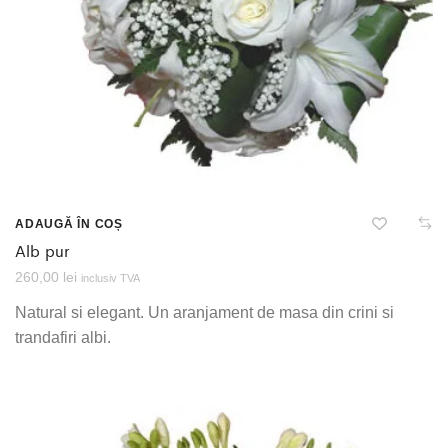
ADAUGĂ ÎN COȘ
Alb pur
260,00
lei
inclusiv TVA
Natural si elegant. Un aranjament de masa din crini si
trandafiri albi.