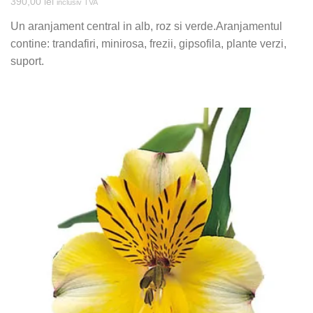
390,00
lei
inclusiv TVA
Un aranjament central in alb, roz si verde.Aranjamentul
contine: trandafiri, minirosa, frezii, gipsofila, plante verzi,
suport.