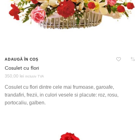
ADAUGĂ ÎN COȘ
Cosulet cu flori
350,00
lei
inclusiv TVA
Cosulet cu flori dintre cele mai frumoase, garoafe,
trandafiri, frezii, in culori vesele si placute: roz, rosu,
portocaliu, galben.