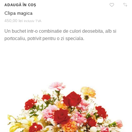
ADAUGĂ ÎN COȘ
Clipa magica
450,00
lei
inclusiv TVA
Un buchet intr-o combinatie de culori deosebita, alb si
portocaliu, potrivit pentru o zi speciala.