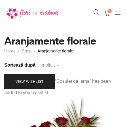
0
Aranjamente florale
Home
Shop
Aranjamente florale
Sortează după
Implicit
“Cosulet de iarna” has been
VIEW WISHLIST
added to your wishlist