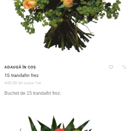
ADAUGĂ ÎN COȘ
15 trandafiri frez
440,00
lei
inclusiv TVA
Buchet de 15 trandafiri frez.