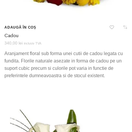
ADAUGĂ ÎN COȘ
Cadou
340,00
lei
inclusiv TVA
Aranjament floral sub forma unei cutii de cadou legata cu
fundita. Florile naturale asezate in forma de cadou pe un
suport cubic precum si culorile pot varia in functie de
preferintele dumneavoastra si de stocul existent.