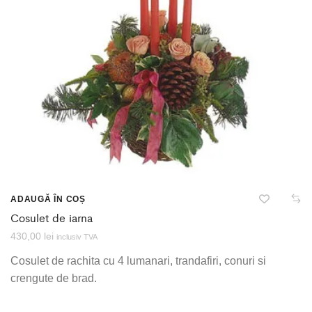
ADAUGĂ ÎN COȘ
Cosulet de iarna
430,00
lei
inclusiv TVA
Cosulet de rachita cu 4 lumanari, trandafiri, conuri si
crengute de brad.