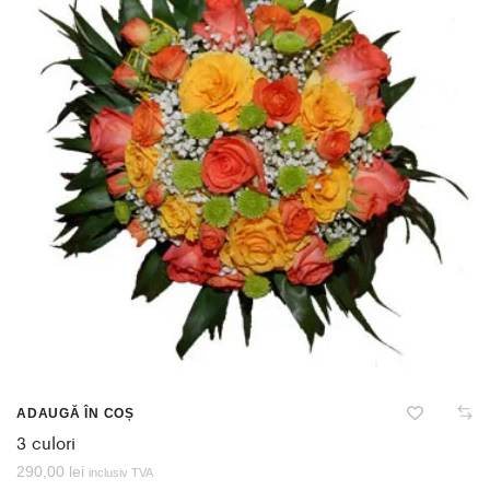
ADAUGĂ ÎN COȘ
3 culori
290,00
lei
inclusiv TVA