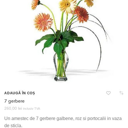
ADAUGĂ ÎN COȘ
7 gerbere
260,00
lei
inclusiv TVA
Un amestec de 7 gerbere galbene, roz si portocalii in vaza
de sticla.