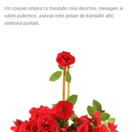
Un cosulet umplut cu trandafiri rosii deschisi, mesageri ai
iubirii puternice, asezati intre petale de trandafiri albi,
simbolul puritatii.