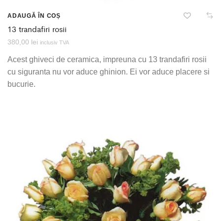
ADAUGĂ ÎN COȘ
13 trandafiri rosii
380,00
lei
inclusiv TVA
Acest ghiveci de ceramica, impreuna cu 13 trandafiri rosii
cu siguranta nu vor aduce ghinion. Ei vor aduce placere si
bucurie.