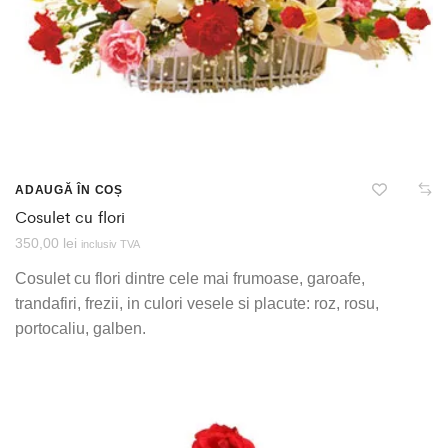
ADAUGĂ ÎN COȘ
Cosulet cu flori
350,00
lei
inclusiv TVA
Cosulet cu flori dintre cele mai frumoase, garoafe,
trandafiri, frezii, in culori vesele si placute: roz, rosu,
portocaliu, galben.