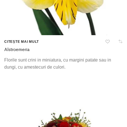
CITEȘTE MAI MULT
Alstroemeria
Florile sunt crini in miniatura, cu margini patate sau in
dungi, cu amestecuri de culori.