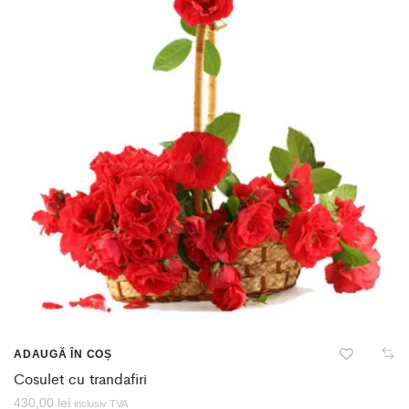
ADAUGĂ ÎN COȘ
Cosulet cu trandafiri
430,00
lei
inclusiv TVA