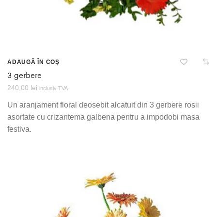
ADAUGĂ ÎN COȘ
3 gerbere
240,00
lei
inclusiv TVA
Un aranjament floral deosebit alcatuit din 3 gerbere rosii
asortate cu crizantema galbena pentru a impodobi masa
festiva.