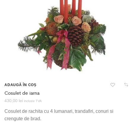
ADAUGĂ ÎN COȘ
Cosulet de iarna
430,00
lei
inclusiv TVA
Cosulet de rachita cu 4 lumanari, trandafiri, conuri si
crengute de brad.