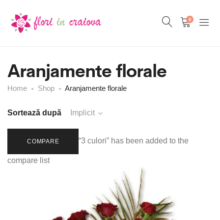
0
Aranjamente florale
Home
Shop
Aranjamente florale
Sortează după
Implicit
“3 culori” has been added to the
COMPARE
compare list