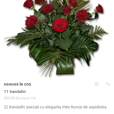
ADAUGĂ ÎN COȘ
11 trandafiri
260,00
lei
inclusiv TVA
11 trandafiri asezati cu eleganta intre frunze de aspidistra.