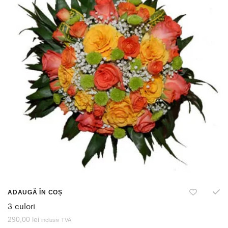
ADAUGĂ ÎN COȘ
3 culori
290,00
lei
inclusiv TVA