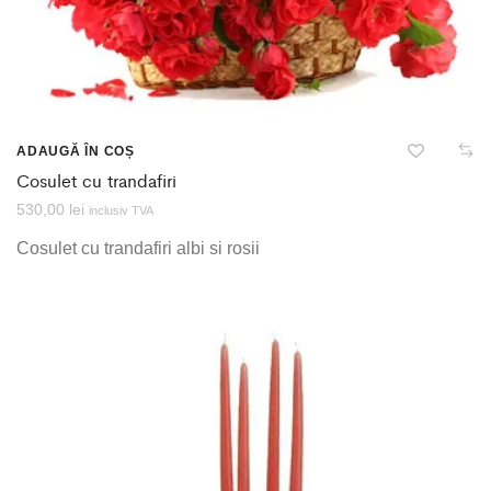
ADAUGĂ ÎN COȘ
Cosulet cu trandafiri
530,00
lei
inclusiv TVA
Cosulet cu trandafiri albi si rosii