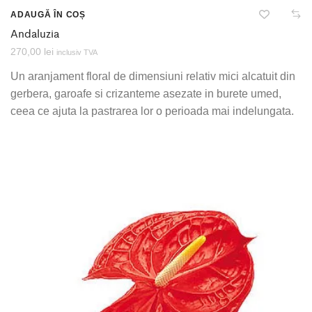
ADAUGĂ ÎN COȘ
Andaluzia
270,00
lei
inclusiv TVA
Un aranjament floral de dimensiuni relativ mici alcatuit din
gerbera, garoafe si crizanteme asezate in burete umed,
ceea ce ajuta la pastrarea lor o perioada mai indelungata.