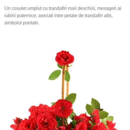
Un cosulet umplut cu trandafiri rosii deschisi, mesageri ai
iubirii puternice, asezati intre petale de trandafiri albi,
simbolul puritatii.