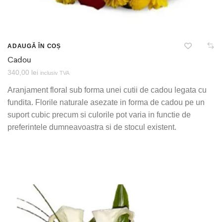
ADAUGĂ ÎN COȘ
Cadou
340,00
lei
inclusiv TVA
Aranjament floral sub forma unei cutii de cadou legata cu
fundita. Florile naturale asezate in forma de cadou pe un
suport cubic precum si culorile pot varia in functie de
preferintele dumneavoastra si de stocul existent.