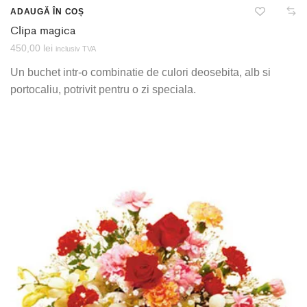
ADAUGĂ ÎN COȘ
Clipa magica
450,00
lei
inclusiv TVA
Un buchet intr-o combinatie de culori deosebita, alb si
portocaliu, potrivit pentru o zi speciala.