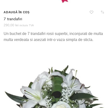
ADAUGĂ ÎN COȘ
7 trandafiri
290,00
lei
inclusiv TVA
Un buchet de 7 trandafiri rosii superbi, inconjurati de multa
multa verdeata si asezati intr-o vaza simpla de sticla.