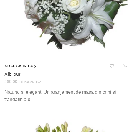
ADAUGĂ ÎN COȘ
Alb pur
260,00
lei
inclusiv TVA
Natural si elegant. Un aranjament de masa din crini si
trandafiri albi.