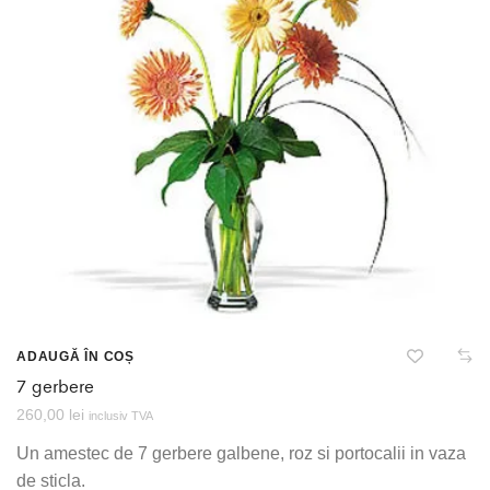
ADAUGĂ ÎN COȘ
7 gerbere
260,00
lei
inclusiv TVA
Un amestec de 7 gerbere galbene, roz si portocalii in vaza
de sticla.