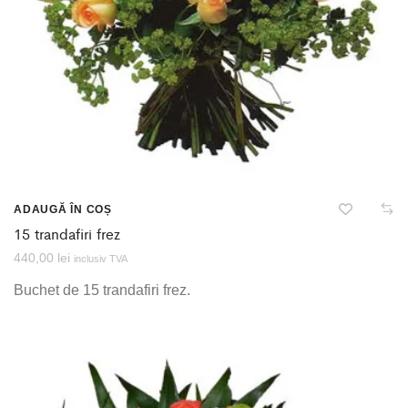
ADAUGĂ ÎN COȘ
15 trandafiri frez
440,00
lei
inclusiv TVA
Buchet de 15 trandafiri frez.