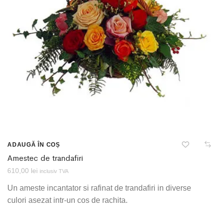
ADAUGĂ ÎN COȘ
Amestec de trandafiri
610,00
lei
inclusiv TVA
Un ameste incantator si rafinat de trandafiri in diverse
culori asezat intr-un cos de rachita.