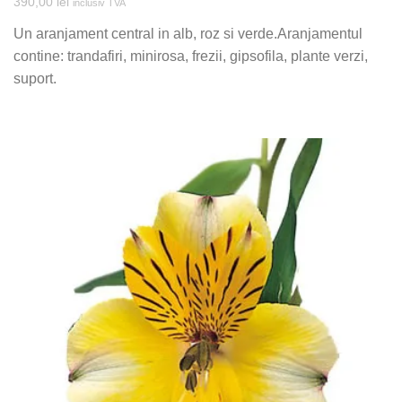
390,00
lei
inclusiv TVA
Un aranjament central in alb, roz si verde.Aranjamentul
contine: trandafiri, minirosa, frezii, gipsofila, plante verzi,
suport.