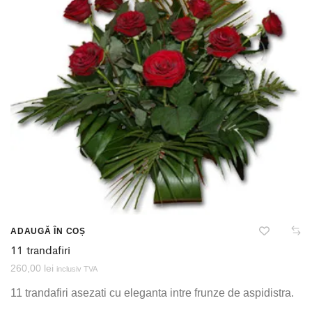
ADAUGĂ ÎN COȘ
11 trandafiri
260,00
lei
inclusiv TVA
11 trandafiri asezati cu eleganta intre frunze de aspidistra.