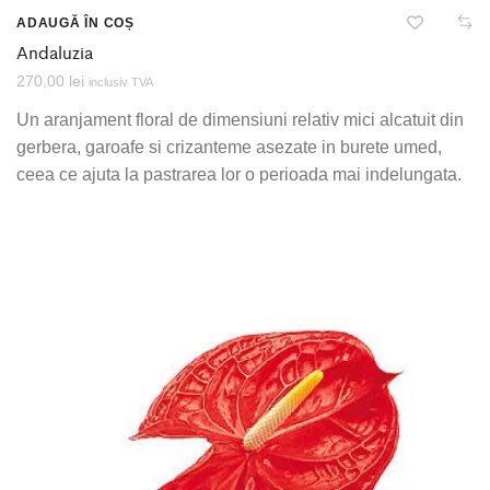
ADAUGĂ ÎN COȘ
Andaluzia
270,00
lei
inclusiv TVA
Un aranjament floral de dimensiuni relativ mici alcatuit din
gerbera, garoafe si crizanteme asezate in burete umed,
ceea ce ajuta la pastrarea lor o perioada mai indelungata.