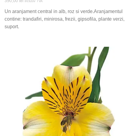
390,00
lei
inclusiv TVA
Un aranjament central in alb, roz si verde.Aranjamentul
contine: trandafiri, minirosa, frezii, gipsofila, plante verzi,
suport.