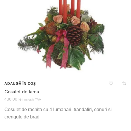
ADAUGĂ ÎN COȘ
Cosulet de iarna
430,00
lei
inclusiv TVA
Cosulet de rachita cu 4 lumanari, trandafiri, conuri si
crengute de brad.