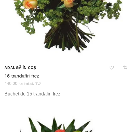
ADAUGĂ ÎN COȘ
15 trandafiri frez
440,00
lei
inclusiv TVA
Buchet de 15 trandafiri frez.