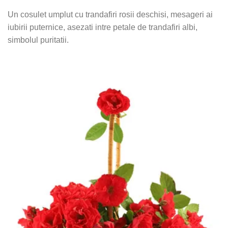
Un cosulet umplut cu trandafiri rosii deschisi, mesageri ai
iubirii puternice, asezati intre petale de trandafiri albi,
simbolul puritatii.