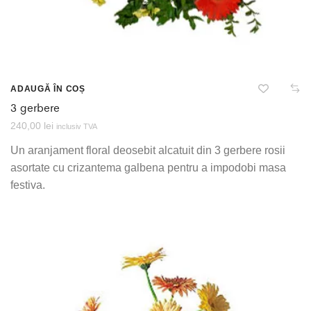
ADAUGĂ ÎN COȘ
3 gerbere
240,00
lei
inclusiv TVA
Un aranjament floral deosebit alcatuit din 3 gerbere rosii
asortate cu crizantema galbena pentru a impodobi masa
festiva.