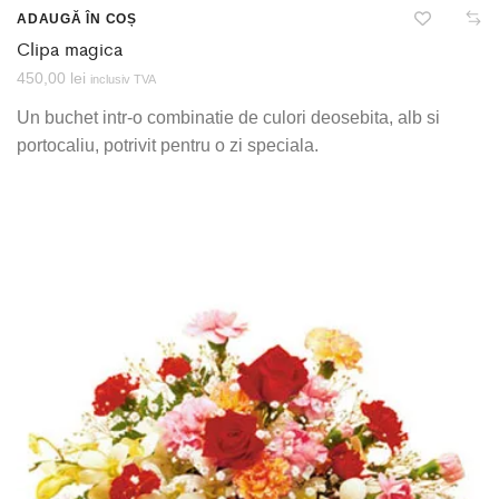
ADAUGĂ ÎN COȘ
Clipa magica
450,00
lei
inclusiv TVA
Un buchet intr-o combinatie de culori deosebita, alb si
portocaliu, potrivit pentru o zi speciala.