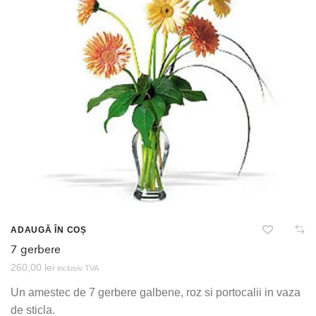
ADAUGĂ ÎN COȘ
7 gerbere
260,00
lei
inclusiv TVA
Un amestec de 7 gerbere galbene, roz si portocalii in vaza
de sticla.