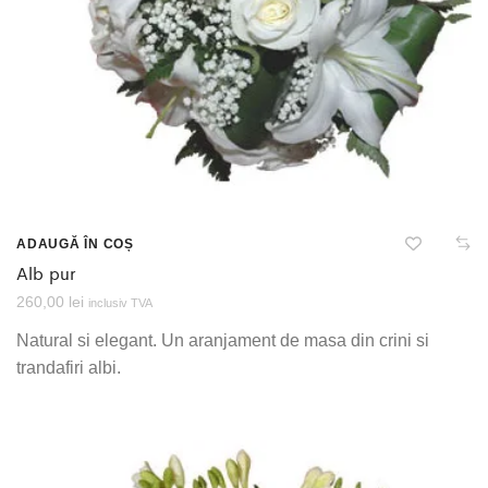
ADAUGĂ ÎN COȘ
Alb pur
260,00
lei
inclusiv TVA
Natural si elegant. Un aranjament de masa din crini si
trandafiri albi.