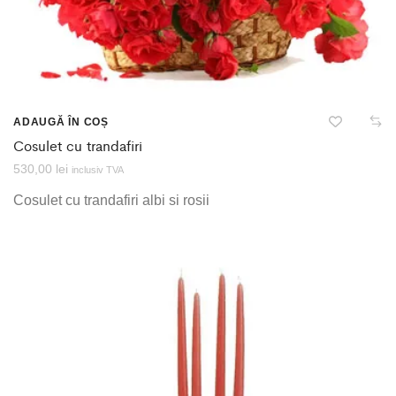
ADAUGĂ ÎN COȘ
Cosulet cu trandafiri
530,00
lei
inclusiv TVA
Cosulet cu trandafiri albi si rosii