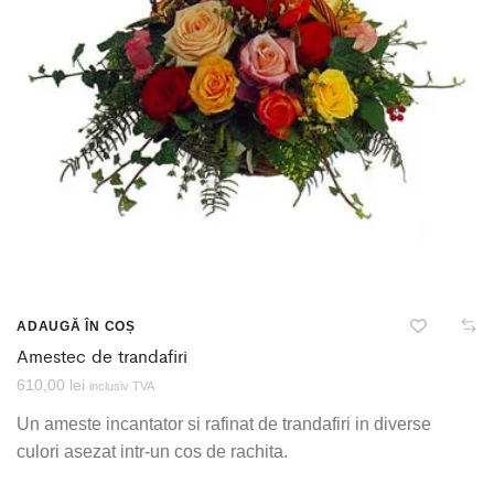
ADAUGĂ ÎN COȘ
Amestec de trandafiri
610,00
lei
inclusiv TVA
Un ameste incantator si rafinat de trandafiri in diverse
culori asezat intr-un cos de rachita.