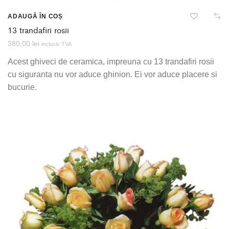
ADAUGĂ ÎN COȘ
13 trandafiri rosii
380,00
lei
inclusiv TVA
Acest ghiveci de ceramica, impreuna cu 13 trandafiri rosii
cu siguranta nu vor aduce ghinion. Ei vor aduce placere si
bucurie.