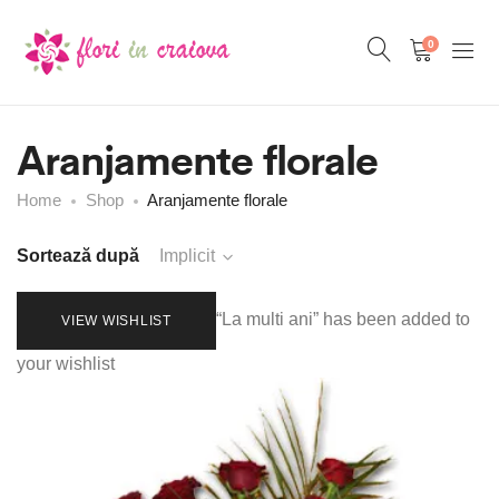
0
Aranjamente florale
Home
Shop
Aranjamente florale
Sortează după
Implicit
“La multi ani” has been added to
VIEW WISHLIST
your wishlist