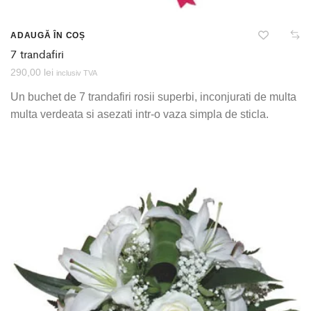
ADAUGĂ ÎN COȘ
7 trandafiri
290,00
lei
inclusiv TVA
Un buchet de 7 trandafiri rosii superbi, inconjurati de multa
multa verdeata si asezati intr-o vaza simpla de sticla.