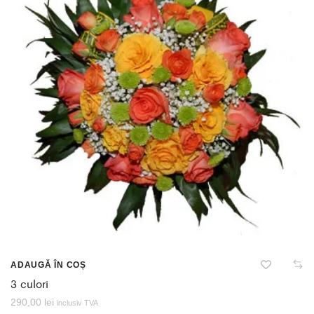
ADAUGĂ ÎN COȘ
3 culori
290,00
lei
inclusiv TVA