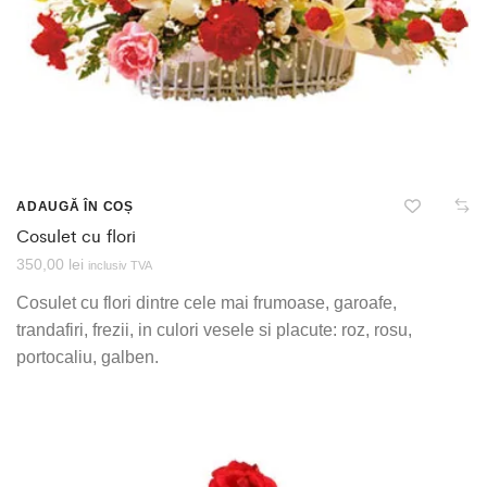
ADAUGĂ ÎN COȘ
Cosulet cu flori
350,00
lei
inclusiv TVA
Cosulet cu flori dintre cele mai frumoase, garoafe,
trandafiri, frezii, in culori vesele si placute: roz, rosu,
portocaliu, galben.