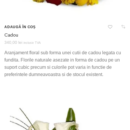
ADAUGĂ ÎN COȘ
Cadou
340,00
lei
inclusiv TVA
Aranjament floral sub forma unei cutii de cadou legata cu
fundita. Florile naturale asezate in forma de cadou pe un
suport cubic precum si culorile pot varia in functie de
preferintele dumneavoastra si de stocul existent.