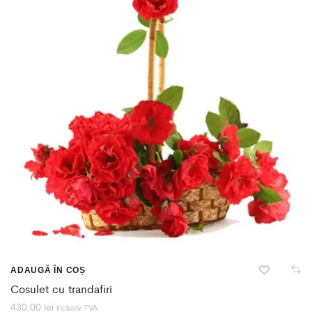
ADAUGĂ ÎN COȘ
Cosulet cu trandafiri
430,00
lei
inclusiv TVA