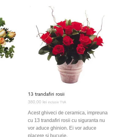
13 trandafiri rosii
380,00
lei
inclusiv TVA
Acest ghiveci de ceramica, impreuna
cu 13 trandafiri rosii cu siguranta nu
vor aduce ghinion. Ei vor aduce
placere si bucurie.