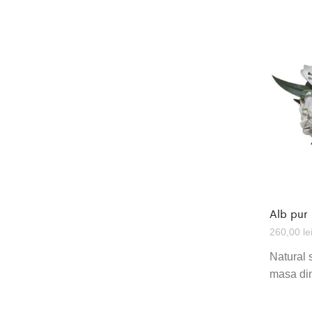
Alb pur
260,00
le
Natural 
masa din 