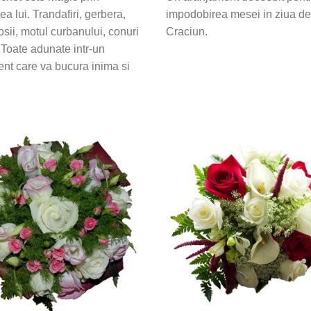
a lui. Trandafiri, gerbera,
impodobirea mesei in ziua de
osii, motul curbanului, conuri
Craciun.
 Toate adunate intr-un
nt care va bucura inima si