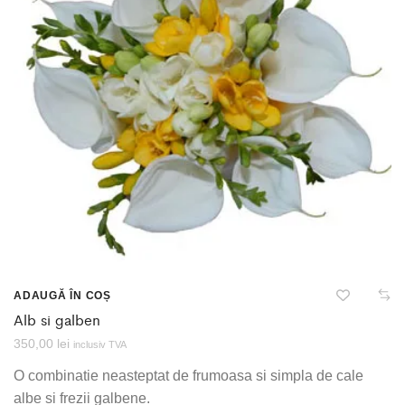
ADAUGĂ ÎN COȘ
Alb si galben
350,00
lei
inclusiv TVA
O combinatie neasteptat de frumoasa si simpla de cale
albe si frezii galbene.