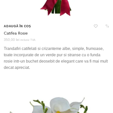
ADAUGĂ ÎN COȘ
Catifea Rosie
350,00
lei
inclusiv TVA
Trandafiri catifelati si crizanteme albe, simple, frumoase,
toate inconjurate de un verde pur si stranse cu o funda
rosie intr-un buchet deosebit de elegant care va fi mai mult
decat apreciat.