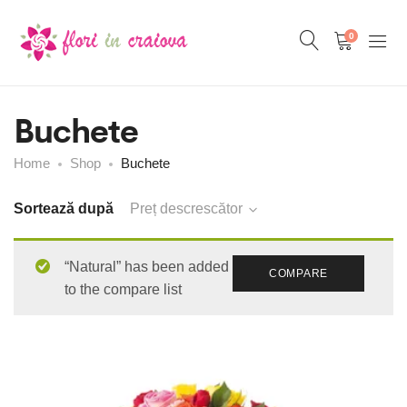
0
Buchete
Home
Shop
Buchete
Sortează după
Preț descrescător
“Natural” has been added
COMPARE
to the compare list