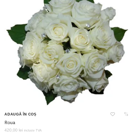
ADAUGĂ ÎN COȘ
Roua
420,00
lei
inclusiv TVA