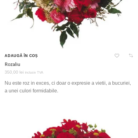
ADAUGĂ ÎN COȘ
Rozaliu
350,00
lei
inclusiv TVA
Nu este roz in exces, ci doar o expresie a vietii, a bucuriei,
a unei culori formidabile.