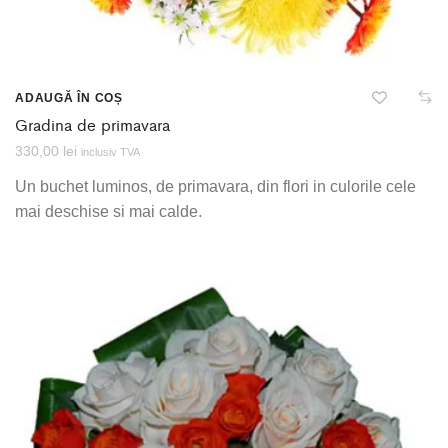
ADAUGĂ ÎN COȘ
Gradina de primavara
330,00
lei
inclusiv TVA
Un buchet luminos, de primavara, din flori in culorile cele
mai deschise si mai calde.