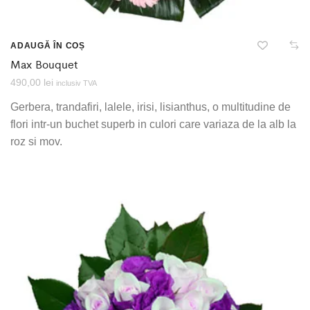
ADAUGĂ ÎN COȘ
Max Bouquet
490,00
lei
inclusiv TVA
Gerbera, trandafiri, lalele, irisi, lisianthus, o multitudine de
flori intr-un buchet superb in culori care variaza de la alb la
roz si mov.