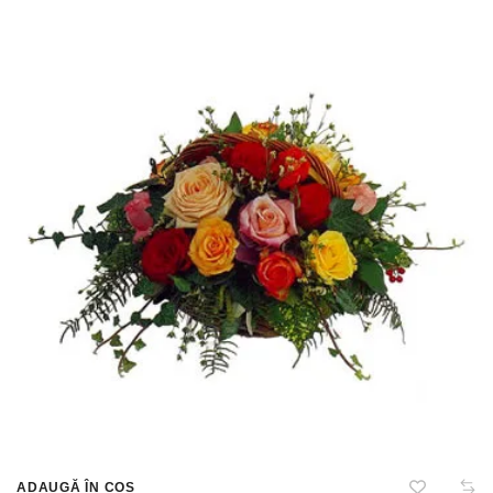
ADAUGĂ ÎN COȘ