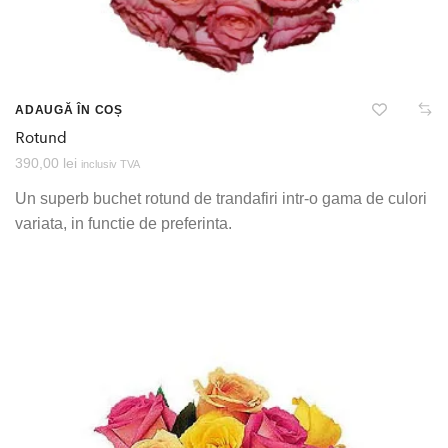
ADAUGĂ ÎN COȘ
Rotund
390,00
lei
inclusiv TVA
Un superb buchet rotund de trandafiri intr-o gama de culori
variata, in functie de preferinta.