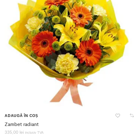
ADAUGĂ ÎN COȘ
Zambet radiant
335,00
lei
inclusiv TVA