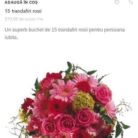
ADAUGĂ ÎN COȘ
15 trandafiri rosii
370,00
lei
inclusiv TVA
Un superb buchet de 15 trandafiri rosii pentru persoana
iubita.