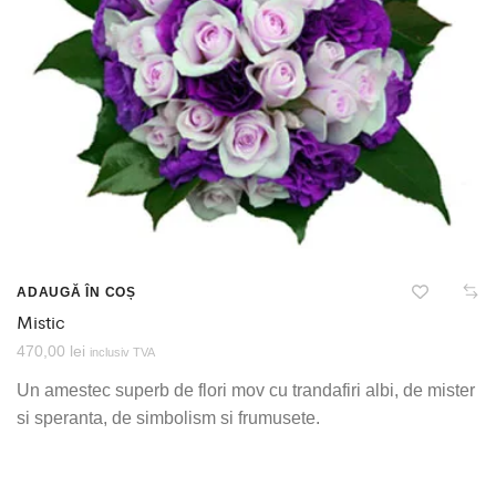
ADAUGĂ ÎN COȘ
Mistic
470,00
lei
inclusiv TVA
Un amestec superb de flori mov cu trandafiri albi, de mister
si speranta, de simbolism si frumusete.