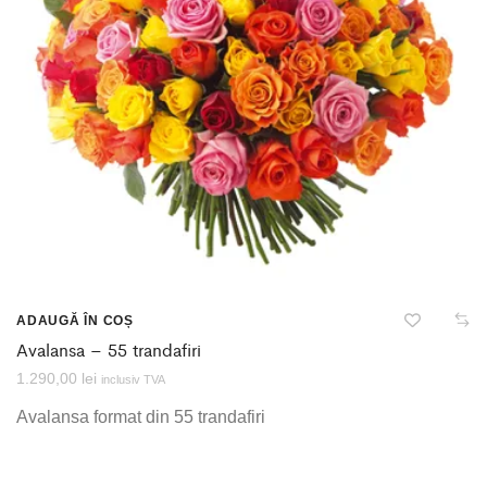
ADAUGĂ ÎN COȘ
Avalansa – 55 trandafiri
1.290,00
lei
inclusiv TVA
Avalansa format din 55 trandafiri