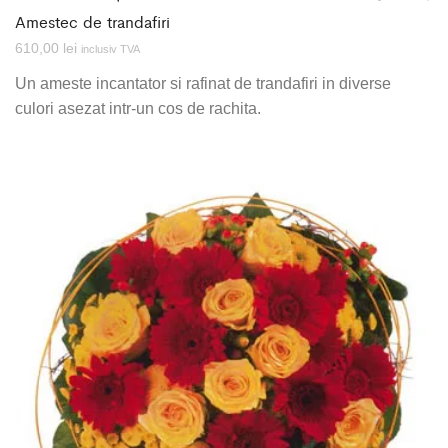
Amestec de trandafiri
610,00
lei
inclusiv TVA
Un ameste incantator si rafinat de trandafiri in diverse
culori asezat intr-un cos de rachita.