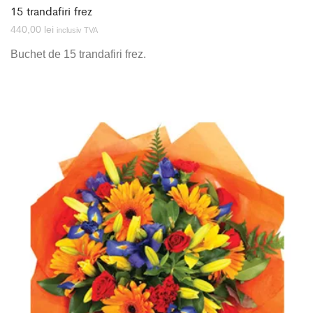
15 trandafiri frez
440,00
lei
inclusiv TVA
Buchet de 15 trandafiri frez.