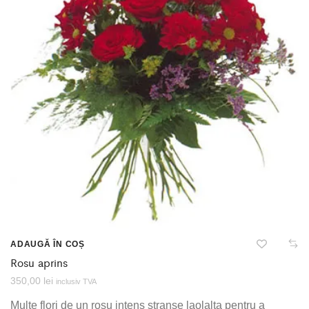
ADAUGĂ ÎN COȘ
Rosu aprins
350,00
lei
inclusiv TVA
Multe flori de un rosu intens stranse laolalta pentru a