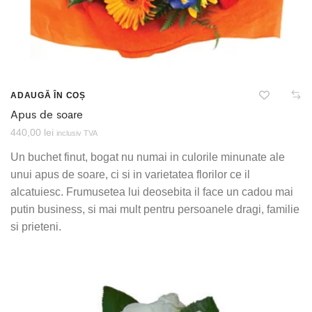
ADAUGĂ ÎN COȘ
Apus de soare
440,00
lei
inclusiv TVA
Un buchet finut, bogat nu numai in culorile minunate ale
unui apus de soare, ci si in varietatea florilor ce il
alcatuiesc. Frumusetea lui deosebita il face un cadou mai
putin business, si mai mult pentru persoanele dragi, familie
si prieteni.