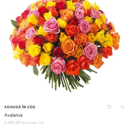
ADAUGĂ ÎN COȘ
Avalansa
1.900,00
lei
inclusiv TVA