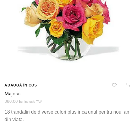
ADAUGĂ ÎN COȘ
Majorat
380,00
lei
inclusiv TVA
18 trandafiri de diverse culori plus inca unul pentru noul an
din viata.