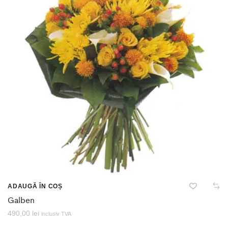
ADAUGĂ ÎN COȘ
Galben
490,00
lei
inclusiv TVA