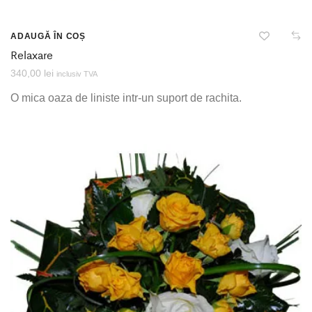
ADAUGĂ ÎN COȘ
Relaxare
340,00
lei
inclusiv TVA
O mica oaza de liniste intr-un suport de rachita.