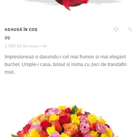
ADAUGĂ ÎN COȘ
99
1.900,00
lei
inclusiv TVA
Impresioneaz-o daruindu-i cel mai frumos si mai elegant
buchet. Umple-i casa, biroul si inima cu zeci de trandafiri
rosii.