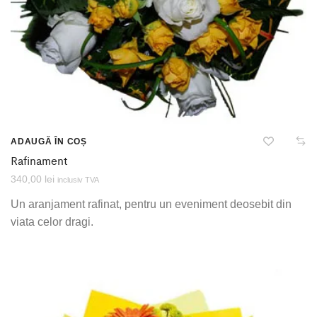
ADAUGĂ ÎN COȘ
Rafinament
340,00
lei
inclusiv TVA
Un aranjament rafinat, pentru un eveniment deosebit din
viata celor dragi.