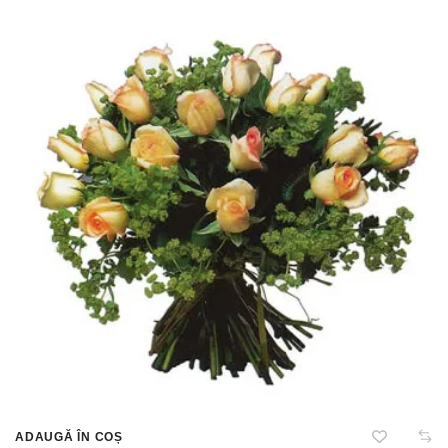
ADAUGĂ ÎN COȘ