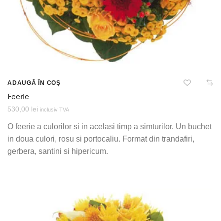
ADAUGĂ ÎN COȘ
Feerie
530,00
lei
inclusiv TVA
O feerie a culorilor si in acelasi timp a simturilor. Un buchet
in doua culori, rosu si portocaliu. Format din trandafiri,
gerbera, santini si hipericum.