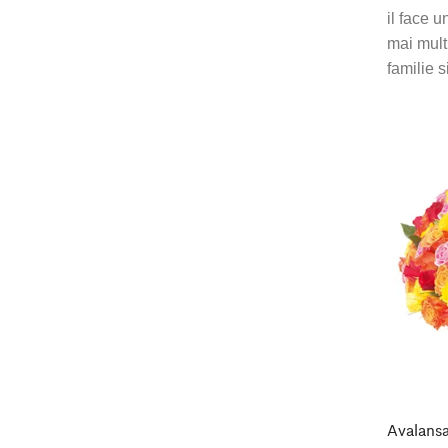
il face 
mai mult
familie s
Avalansa