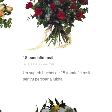
15 trandafiri rosii
370,00
lei
inclusiv TVA
Un superb buchet de 15 trandafiri rosii
pentru persoana iubita.