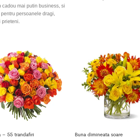
un cadou mai putin business, si
 pentru persoanele dragi,
i prieteni.
 – 55 trandafiri
Buna dimineata soare