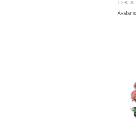
1.290,00
Avalansa