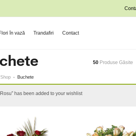
Conta
Flori în vază
Trandafiri
Contact
chete
50
Produse Găsite
Shop
Buchete
“Rosu” has been added to your wishlist