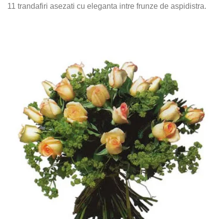
11 trandafiri asezati cu eleganta intre frunze de aspidistra.