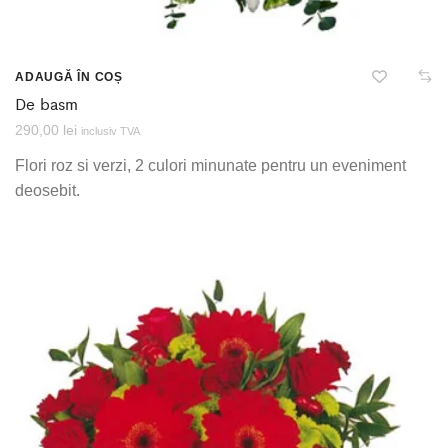
ADAUGĂ ÎN COȘ
De basm
290,00
lei
inclusiv TVA
Flori roz si verzi, 2 culori minunate pentru un eveniment
deosebit.