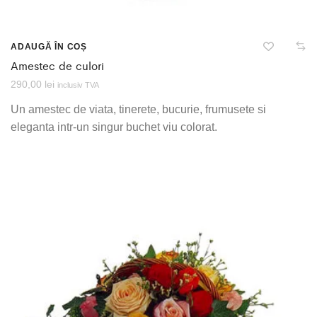
ADAUGĂ ÎN COȘ
Amestec de culori
290,00
lei
inclusiv TVA
Un amestec de viata, tinerete, bucurie, frumusete si
eleganta intr-un singur buchet viu colorat.