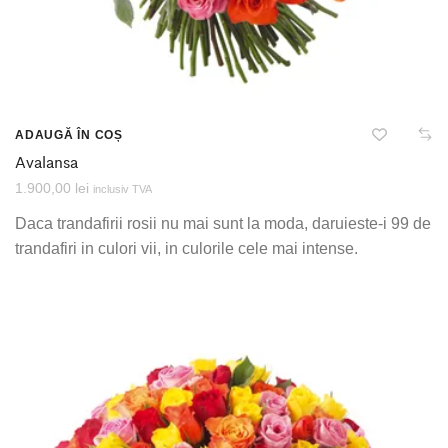
ADAUGĂ ÎN COȘ
Avalansa
1.900,00
lei
inclusiv TVA
Daca trandafirii rosii nu mai sunt la moda, daruieste-i 99 de
trandafiri in culori vii, in culorile cele mai intense.