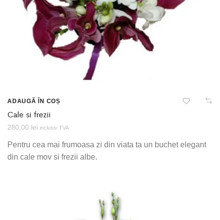
ADAUGĂ ÎN COȘ
Cale si frezii
280,00
lei
inclusiv TVA
Pentru cea mai frumoasa zi din viata ta un buchet elegant
din cale mov si frezii albe.