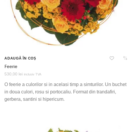
ADAUGĂ ÎN COȘ
Feerie
530,00
lei
inclusiv TVA
O feerie a culorilor si in acelasi timp a simturilor. Un buchet
in doua culori, rosu si portocaliu. Format din trandafiri,
gerbera, santini si hipericum.