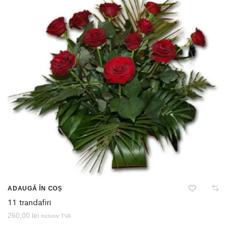
ADAUGĂ ÎN COȘ
11 trandafiri
260,00
lei
inclusiv TVA