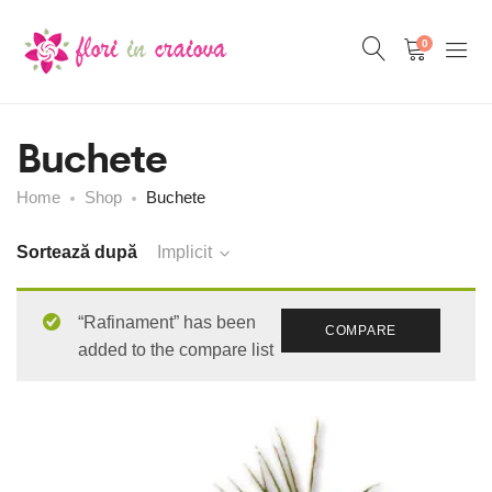
0
Buchete
Home
Shop
Buchete
Sortează după
Implicit
“Rafinament” has been
COMPARE
added to the compare list