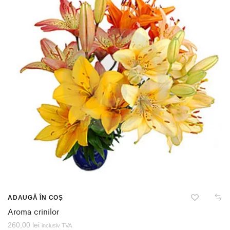
ADAUGĂ ÎN COȘ
Aroma crinilor
260,00
lei
inclusiv TVA