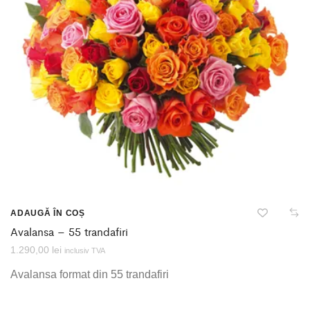
ADAUGĂ ÎN COȘ
Avalansa – 55 trandafiri
1.290,00
lei
inclusiv TVA
Avalansa format din 55 trandafiri