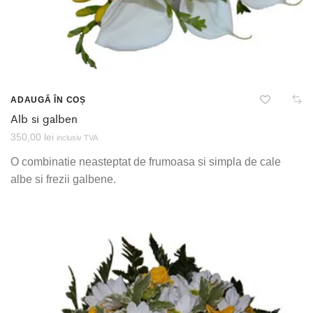
ADAUGĂ ÎN COȘ
Alb si galben
350,00
lei
inclusiv TVA
O combinatie neasteptat de frumoasa si simpla de cale
albe si frezii galbene.