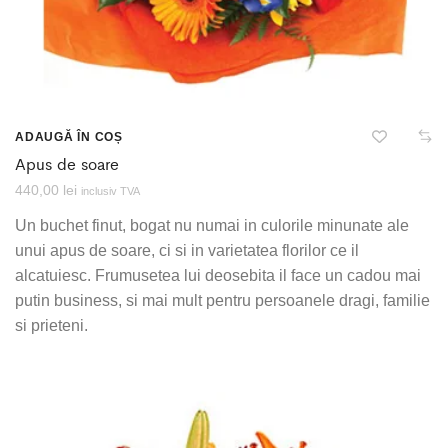
ADAUGĂ ÎN COȘ
Apus de soare
440,00
lei
inclusiv TVA
Un buchet finut, bogat nu numai in culorile minunate ale
unui apus de soare, ci si in varietatea florilor ce il
alcatuiesc. Frumusetea lui deosebita il face un cadou mai
putin business, si mai mult pentru persoanele dragi, familie
si prieteni.