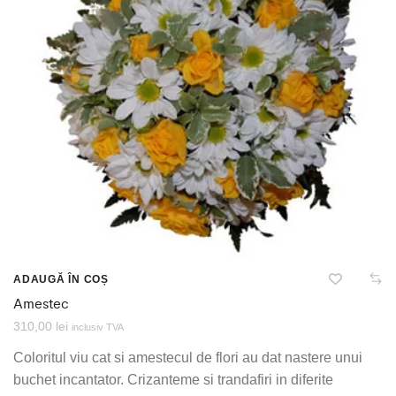
ADAUGĂ ÎN COȘ
Amestec
310,00
lei
inclusiv TVA
Coloritul viu cat si amestecul de flori au dat nastere unui
buchet incantator. Crizanteme si trandafiri in diferite