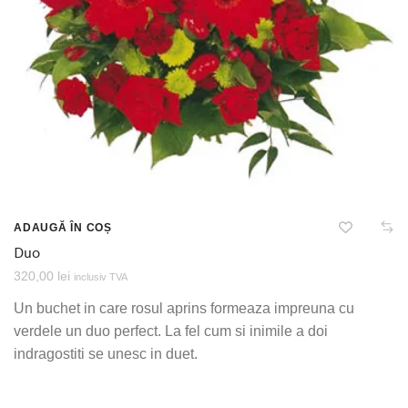
ADAUGĂ ÎN COȘ
Duo
320,00
lei
inclusiv TVA
Un buchet in care rosul aprins formeaza impreuna cu
verdele un duo perfect. La fel cum si inimile a doi
indragostiti se unesc in duet.