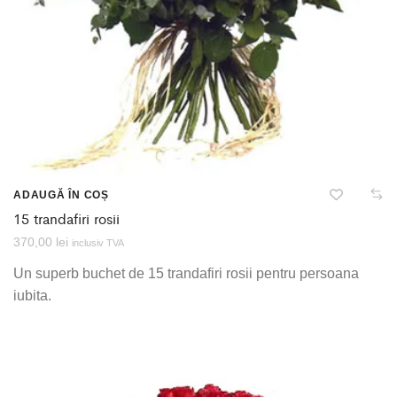
ADAUGĂ ÎN COȘ
15 trandafiri rosii
370,00
lei
inclusiv TVA
Un superb buchet de 15 trandafiri rosii pentru persoana
iubita.