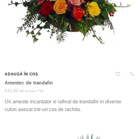
ADAUGĂ ÎN COȘ
Amestec de trandafiri
610,00
lei
inclusiv TVA
Un ameste incantator si rafinat de trandafiri in diverse
culori asezat intr-un cos de rachita.