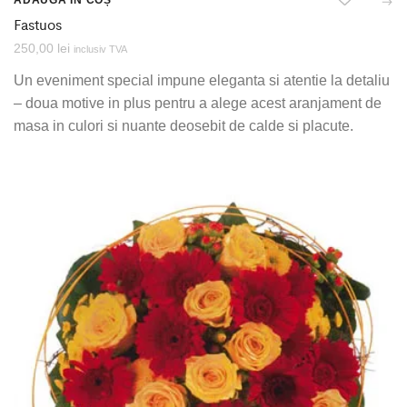
ADAUGĂ ÎN COȘ
Fastuos
250,00
lei
inclusiv TVA
Un eveniment special impune eleganta si atentie la detaliu
– doua motive in plus pentru a alege acest aranjament de
masa in culori si nuante deosebit de calde si placute.