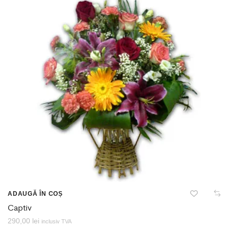
ADAUGĂ ÎN COȘ
Captiv
290,00
lei
inclusiv TVA