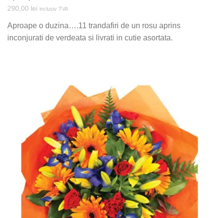
290,00
lei
inclusiv TVA
Aproape o duzina….11 trandafiri de un rosu aprins
inconjurati de verdeata si livrati in cutie asortata.