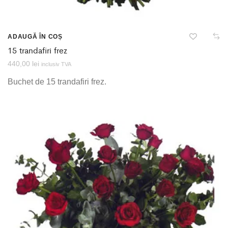
ADAUGĂ ÎN COȘ
15 trandafiri frez
440,00
lei
inclusiv TVA
Buchet de 15 trandafiri frez.