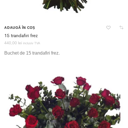
ADAUGĂ ÎN COȘ
15 trandafiri frez
440,00
lei
inclusiv TVA
Buchet de 15 trandafiri frez.