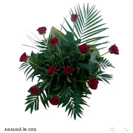
ADAUGĂ ÎN COȘ