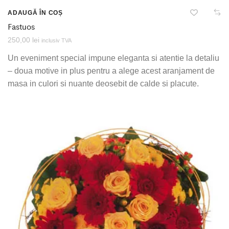
ADAUGĂ ÎN COȘ
Fastuos
250,00
lei
inclusiv TVA
Un eveniment special impune eleganta si atentie la detaliu
– doua motive in plus pentru a alege acest aranjament de
masa in culori si nuante deosebit de calde si placute.