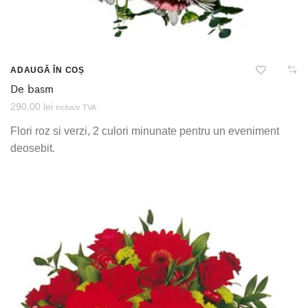
ADAUGĂ ÎN COȘ
De basm
290,00
lei
inclusiv TVA
Flori roz si verzi, 2 culori minunate pentru un eveniment
deosebit.