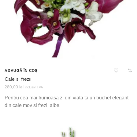
ADAUGĂ ÎN COȘ
Cale si frezii
280,00
lei
inclusiv TVA
Pentru cea mai frumoasa zi din viata ta un buchet elegant
din cale mov si frezii albe.