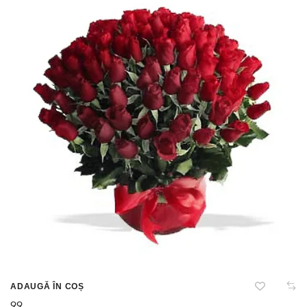
ADAUGĂ ÎN COȘ
99