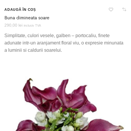
ADAUGĂ ÎN COȘ
Buna dimineata soare
290,00
lei
inclusiv TVA
Simplitate, culori vesele, galben – portocaliu, finete
adunate intr-un aranjament floral viu, o expresie minunata
a luminii si caldurii soarelui.