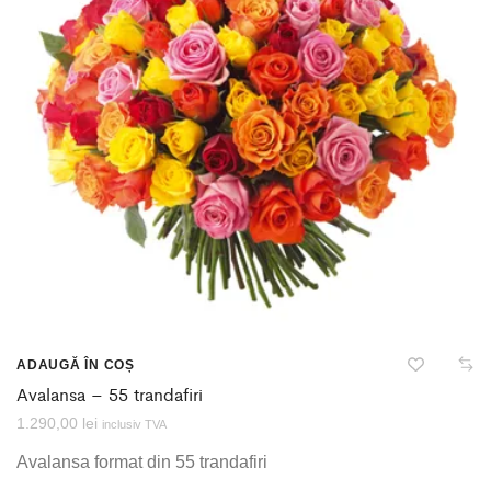
ADAUGĂ ÎN COȘ
Avalansa – 55 trandafiri
1.290,00
lei
inclusiv TVA
Avalansa format din 55 trandafiri