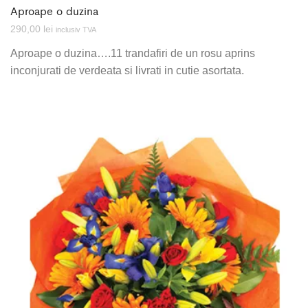
Aproape o duzina
290,00
lei
inclusiv TVA
Aproape o duzina….11 trandafiri de un rosu aprins
inconjurati de verdeata si livrati in cutie asortata.