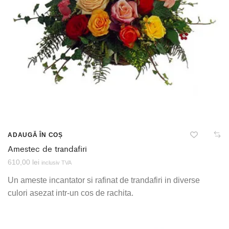
ADAUGĂ ÎN COȘ
Amestec de trandafiri
610,00
lei
inclusiv TVA
Un ameste incantator si rafinat de trandafiri in diverse
culori asezat intr-un cos de rachita.