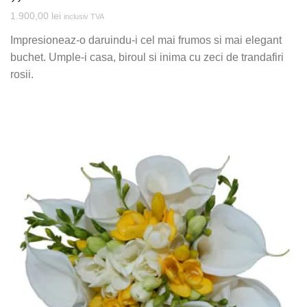
1.900,00
lei
inclusiv TVA
Impresioneaz-o daruindu-i cel mai frumos si mai elegant
buchet. Umple-i casa, biroul si inima cu zeci de trandafiri
rosii.