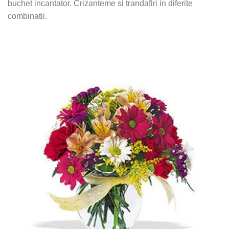
buchet incantator. Crizanteme si trandafiri in diferite
combinatii.