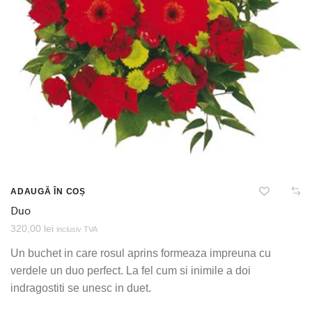
ADAUGĂ ÎN COȘ
Duo
320,00
lei
inclusiv TVA
Un buchet in care rosul aprins formeaza impreuna cu
verdele un duo perfect. La fel cum si inimile a doi
indragostiti se unesc in duet.