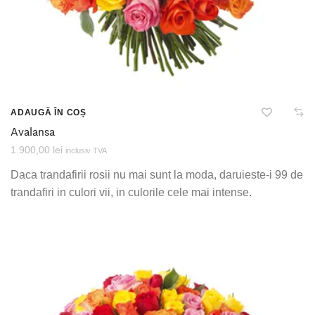
ADAUGĂ ÎN COȘ
Avalansa
1.900,00
lei
inclusiv TVA
Daca trandafirii rosii nu mai sunt la moda, daruieste-i 99 de
trandafiri in culori vii, in culorile cele mai intense.