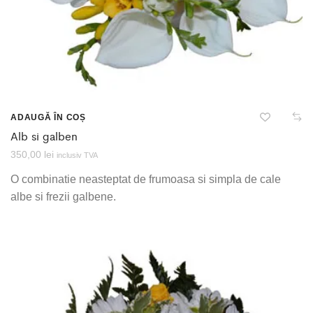
ADAUGĂ ÎN COȘ
Alb si galben
350,00
lei
inclusiv TVA
O combinatie neasteptat de frumoasa si simpla de cale
albe si frezii galbene.