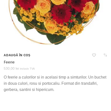
ADAUGĂ ÎN COȘ
Feerie
530,00
lei
inclusiv TVA
O feerie a culorilor si in acelasi timp a simturilor. Un buchet
in doua culori, rosu si portocaliu. Format din trandafiri,
gerbera, santini si hipericum.