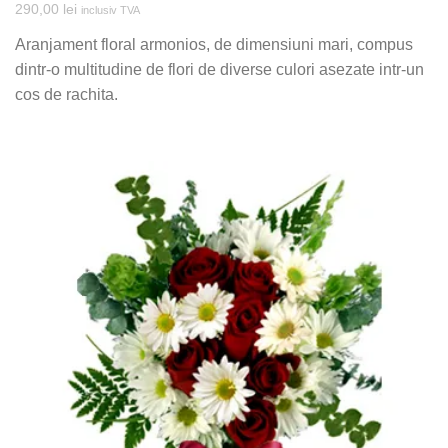
290,00
lei
inclusiv TVA
Aranjament floral armonios, de dimensiuni mari, compus
dintr-o multitudine de flori de diverse culori asezate intr-un
cos de rachita.