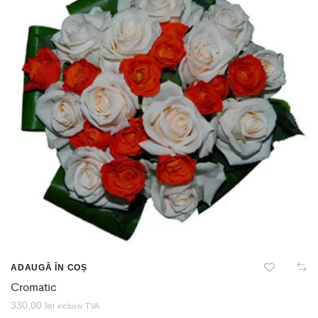
ADAUGĂ ÎN COȘ
Cromatic
330,00
lei
inclusiv TVA