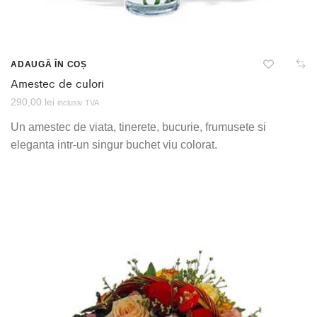
ADAUGĂ ÎN COȘ
Amestec de culori
290,00
lei
inclusiv TVA
Un amestec de viata, tinerete, bucurie, frumusete si
eleganta intr-un singur buchet viu colorat.