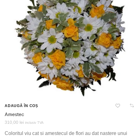
ADAUGĂ ÎN COȘ
Amestec
310,00
lei
inclusiv TVA
Coloritul viu cat si amestecul de flori au dat nastere unui