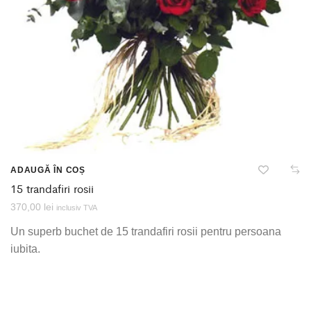
ADAUGĂ ÎN COȘ
15 trandafiri rosii
370,00
lei
inclusiv TVA
Un superb buchet de 15 trandafiri rosii pentru persoana
iubita.