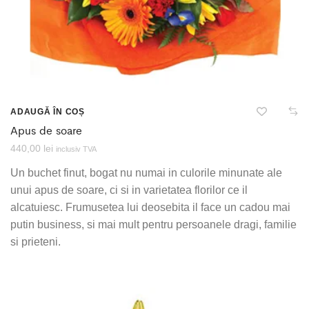
ADAUGĂ ÎN COȘ
Apus de soare
440,00
lei
inclusiv TVA
Un buchet finut, bogat nu numai in culorile minunate ale
unui apus de soare, ci si in varietatea florilor ce il
alcatuiesc. Frumusetea lui deosebita il face un cadou mai
putin business, si mai mult pentru persoanele dragi, familie
si prieteni.