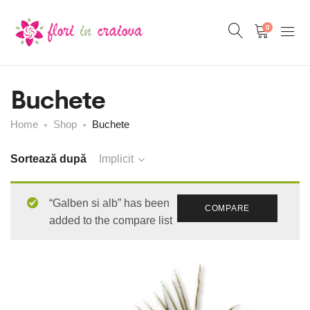
0
Buchete
Home
Shop
Buchete
Sortează după
Implicit
“Galben si alb” has been
COMPARE
added to the compare list