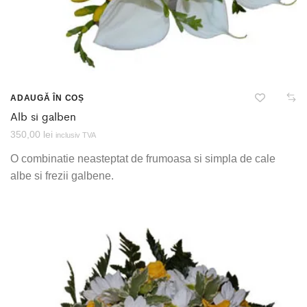
ADAUGĂ ÎN COȘ
Alb si galben
350,00
lei
inclusiv TVA
O combinatie neasteptat de frumoasa si simpla de cale
albe si frezii galbene.