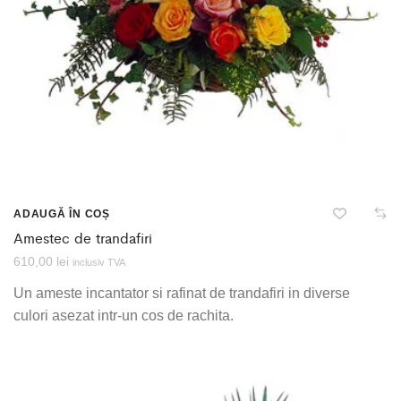
ADAUGĂ ÎN COȘ
Amestec de trandafiri
610,00
lei
inclusiv TVA
Un ameste incantator si rafinat de trandafiri in diverse
culori asezat intr-un cos de rachita.