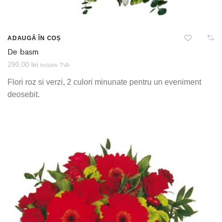
ADAUGĂ ÎN COȘ
De basm
290,00
lei
inclusiv TVA
Flori roz si verzi, 2 culori minunate pentru un eveniment
deosebit.