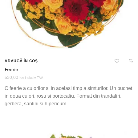
ADAUGĂ ÎN COȘ
Feerie
530,00
lei
inclusiv TVA
O feerie a culorilor si in acelasi timp a simturilor. Un buchet
in doua culori, rosu si portocaliu. Format din trandafiri,
gerbera, santini si hipericum.