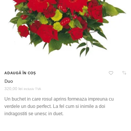
ADAUGĂ ÎN COȘ
Duo
320,00
lei
inclusiv TVA
Un buchet in care rosul aprins formeaza impreuna cu
verdele un duo perfect. La fel cum si inimile a doi
indragostiti se unesc in duet.