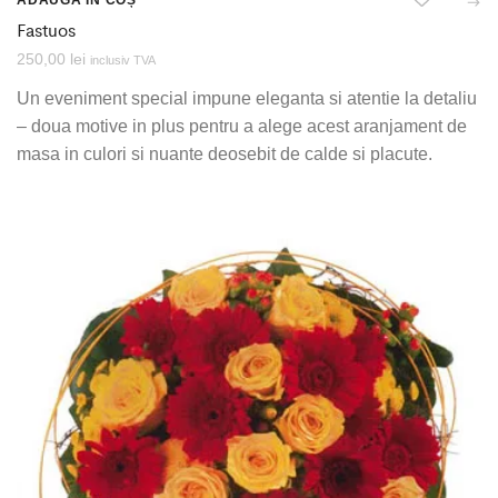
ADAUGĂ ÎN COȘ
Fastuos
250,00
lei
inclusiv TVA
Un eveniment special impune eleganta si atentie la detaliu
– doua motive in plus pentru a alege acest aranjament de
masa in culori si nuante deosebit de calde si placute.