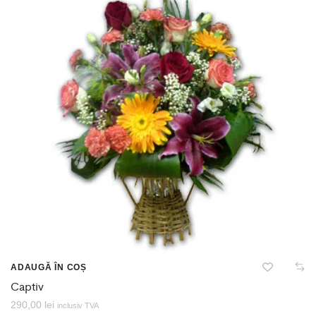
ADAUGĂ ÎN COȘ
Captiv
290,00
lei
inclusiv TVA