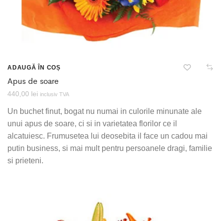
ADAUGĂ ÎN COȘ
Apus de soare
440,00
lei
inclusiv TVA
Un buchet finut, bogat nu numai in culorile minunate ale
unui apus de soare, ci si in varietatea florilor ce il
alcatuiesc. Frumusetea lui deosebita il face un cadou mai
putin business, si mai mult pentru persoanele dragi, familie
si prieteni.