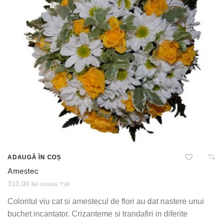
ADAUGĂ ÎN COȘ
Amestec
310,00
lei
inclusiv TVA
Coloritul viu cat si amestecul de flori au dat nastere unui
buchet incantator. Crizanteme si trandafiri in diferite