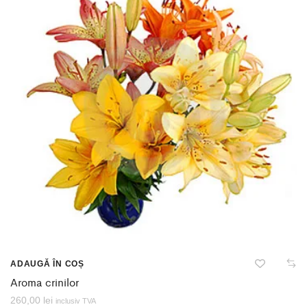
ADAUGĂ ÎN COȘ
Aroma crinilor
260,00
lei
inclusiv TVA