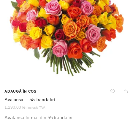
ADAUGĂ ÎN COȘ
Avalansa – 55 trandafiri
1.290,00
lei
inclusiv TVA
Avalansa format din 55 trandafiri