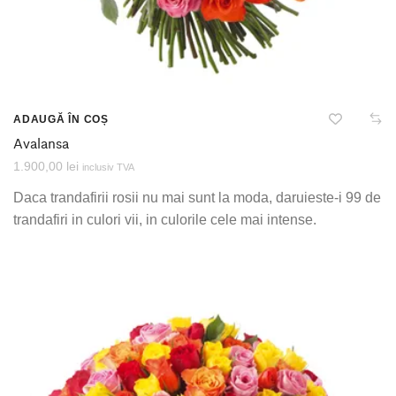
ADAUGĂ ÎN COȘ
Avalansa
1.900,00
lei
inclusiv TVA
Daca trandafirii rosii nu mai sunt la moda, daruieste-i 99 de
trandafiri in culori vii, in culorile cele mai intense.