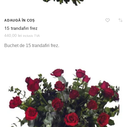
ADAUGĂ ÎN COȘ
15 trandafiri frez
440,00
lei
inclusiv TVA
Buchet de 15 trandafiri frez.