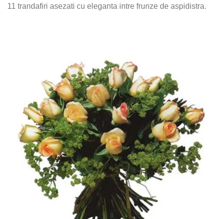
11 trandafiri asezati cu eleganta intre frunze de aspidistra.