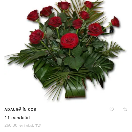
ADAUGĂ ÎN COȘ
11 trandafiri
260,00
lei
inclusiv TVA