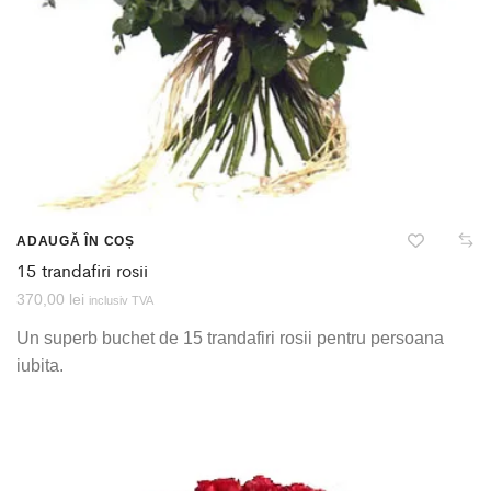
ADAUGĂ ÎN COȘ
15 trandafiri rosii
370,00
lei
inclusiv TVA
Un superb buchet de 15 trandafiri rosii pentru persoana
iubita.