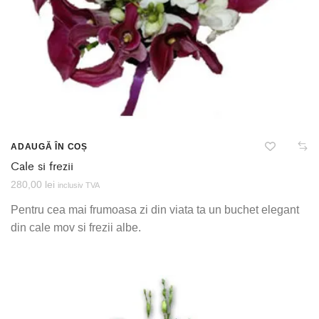
ADAUGĂ ÎN COȘ
Cale si frezii
280,00
lei
inclusiv TVA
Pentru cea mai frumoasa zi din viata ta un buchet elegant
din cale mov si frezii albe.