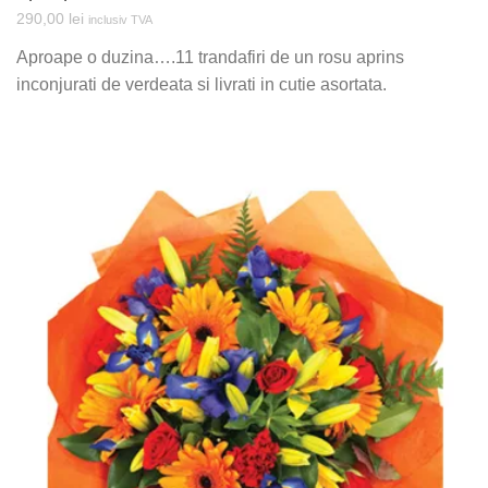
290,00
lei
inclusiv TVA
Aproape o duzina….11 trandafiri de un rosu aprins
inconjurati de verdeata si livrati in cutie asortata.