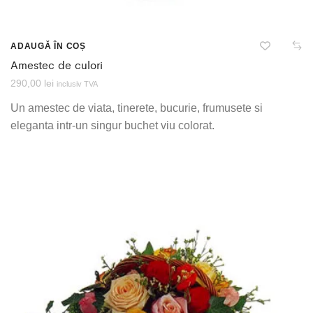
ADAUGĂ ÎN COȘ
Amestec de culori
290,00
lei
inclusiv TVA
Un amestec de viata, tinerete, bucurie, frumusete si
eleganta intr-un singur buchet viu colorat.