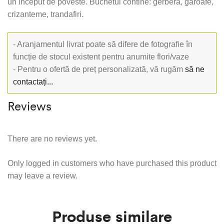
un inceput de poveste. Buchetul contine: gerbera, garoafe,
crizanteme, trandafiri.
- Aranjamentul livrat poate să difere de fotografie în
funcție de stocul existent pentru anumite flori/vaze
- Pentru o ofertă de preț personalizată, vă rugăm
să ne
contactați...
Reviews
There are no reviews yet.
Only logged in customers who have purchased this product
may leave a review.
Produse similare