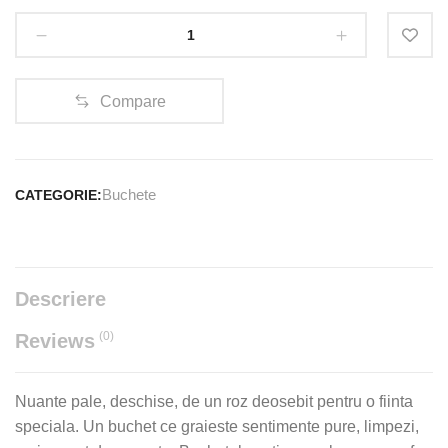
Romantic
cantitate
Compare
Buchete
CATEGORIE:
Descriere
(0)
Reviews
Nuante pale, deschise, de un roz deosebit pentru o fiinta
speciala. Un buchet ce graieste sentimente pure, limpezi,