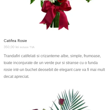
Catifea Rosie
350,00
lei
inclusiv TVA
Trandafiri catifelati si crizanteme albe, simple, frumoase,
toate inconjurate de un verde pur si stranse cu o funda
rosie intr-un buchet deosebit de elegant care va fi mai mult
decat apreciat.