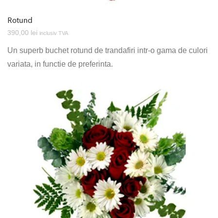
Rotund
390,00
lei
inclusiv TVA
Un superb buchet rotund de trandafiri intr-o gama de culori
variata, in functie de preferinta.