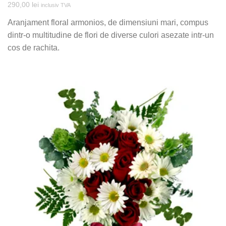
290,00
lei
inclusiv TVA
Aranjament floral armonios, de dimensiuni mari, compus
dintr-o multitudine de flori de diverse culori asezate intr-un
cos de rachita.