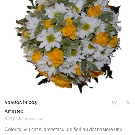
ADAUGĂ ÎN COȘ
Amestec
310,00
lei
inclusiv TVA
Coloritul viu cat si amestecul de flori au dat nastere unui