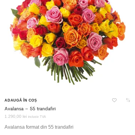
ADAUGĂ ÎN COȘ
Avalansa – 55 trandafiri
1.290,00
lei
inclusiv TVA
Avalansa format din 55 trandafiri