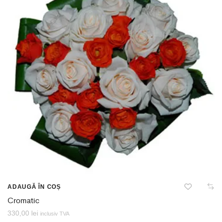
ADAUGĂ ÎN COȘ
Cromatic
330,00
lei
inclusiv TVA