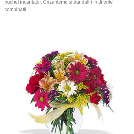
buchet incantator. Crizanteme si trandafiri in diferite
combinatii.