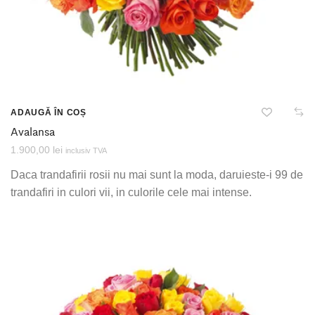
ADAUGĂ ÎN COȘ
Avalansa
1.900,00
lei
inclusiv TVA
Daca trandafirii rosii nu mai sunt la moda, daruieste-i 99 de
trandafiri in culori vii, in culorile cele mai intense.