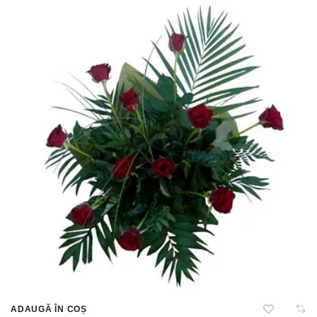
ADAUGĂ ÎN COȘ