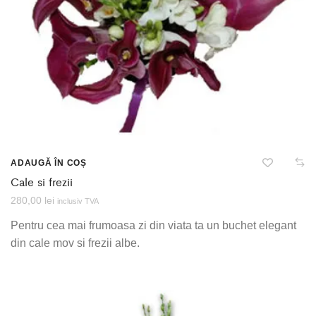
ADAUGĂ ÎN COȘ
Cale si frezii
280,00
lei
inclusiv TVA
Pentru cea mai frumoasa zi din viata ta un buchet elegant
din cale mov si frezii albe.