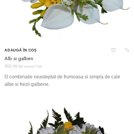
ADAUGĂ ÎN COȘ
Alb si galben
350,00
lei
inclusiv TVA
O combinatie neasteptat de frumoasa si simpla de cale
albe si frezii galbene.