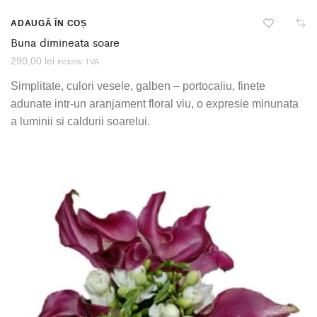
ADAUGĂ ÎN COȘ
Buna dimineata soare
290,00
lei
inclusiv TVA
Simplitate, culori vesele, galben – portocaliu, finete
adunate intr-un aranjament floral viu, o expresie minunata
a luminii si caldurii soarelui.