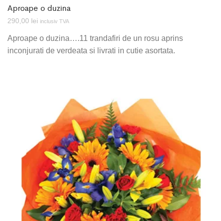
Aproape o duzina
290,00
lei
inclusiv TVA
Aproape o duzina….11 trandafiri de un rosu aprins
inconjurati de verdeata si livrati in cutie asortata.