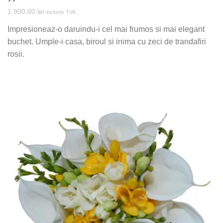
1.900,00
lei
inclusiv TVA
Impresioneaz-o daruindu-i cel mai frumos si mai elegant
buchet. Umple-i casa, biroul si inima cu zeci de trandafiri
rosii.