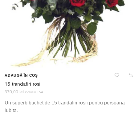
ADAUGĂ ÎN COȘ
15 trandafiri rosii
370,00
lei
inclusiv TVA
Un superb buchet de 15 trandafiri rosii pentru persoana
iubita.