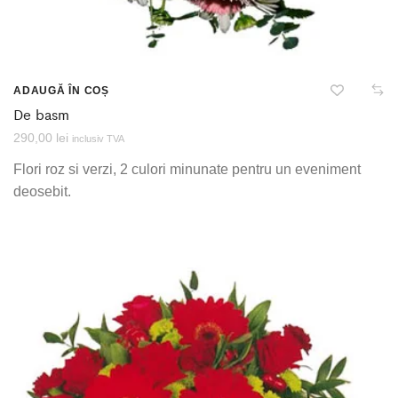
ADAUGĂ ÎN COȘ
De basm
290,00
lei
inclusiv TVA
Flori roz si verzi, 2 culori minunate pentru un eveniment
deosebit.