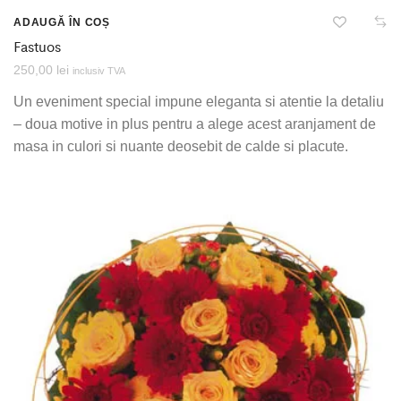
ADAUGĂ ÎN COȘ
Fastuos
250,00
lei
inclusiv TVA
Un eveniment special impune eleganta si atentie la detaliu
– doua motive in plus pentru a alege acest aranjament de
masa in culori si nuante deosebit de calde si placute.