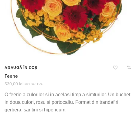
ADAUGĂ ÎN COȘ
Feerie
530,00
lei
inclusiv TVA
O feerie a culorilor si in acelasi timp a simturilor. Un buchet
in doua culori, rosu si portocaliu. Format din trandafiri,
gerbera, santini si hipericum.