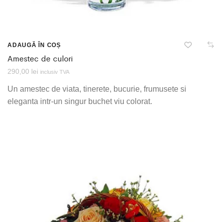
ADAUGĂ ÎN COȘ
Amestec de culori
290,00
lei
inclusiv TVA
Un amestec de viata, tinerete, bucurie, frumusete si
eleganta intr-un singur buchet viu colorat.