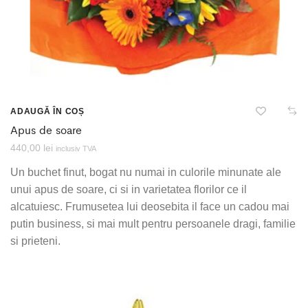
ADAUGĂ ÎN COȘ
Apus de soare
440,00
lei
inclusiv TVA
Un buchet finut, bogat nu numai in culorile minunate ale
unui apus de soare, ci si in varietatea florilor ce il
alcatuiesc. Frumusetea lui deosebita il face un cadou mai
putin business, si mai mult pentru persoanele dragi, familie
si prieteni.