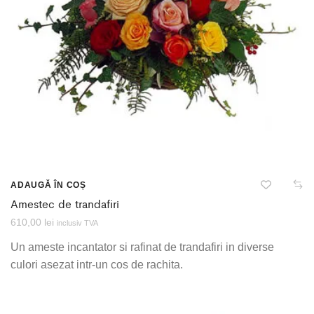
ADAUGĂ ÎN COȘ
Amestec de trandafiri
610,00
lei
inclusiv TVA
Un ameste incantator si rafinat de trandafiri in diverse
culori asezat intr-un cos de rachita.