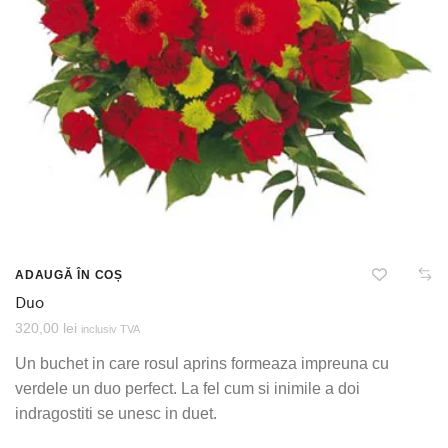
ADAUGĂ ÎN COȘ
Duo
320,00
lei
inclusiv TVA
Un buchet in care rosul aprins formeaza impreuna cu
verdele un duo perfect. La fel cum si inimile a doi
indragostiti se unesc in duet.