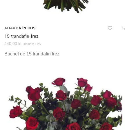
ADAUGĂ ÎN COȘ
15 trandafiri frez
440,00
lei
inclusiv TVA
Buchet de 15 trandafiri frez.