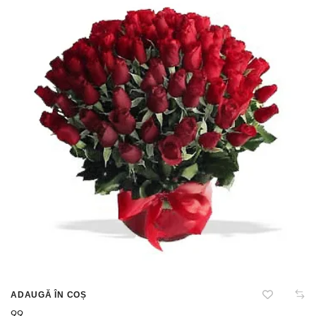
ADAUGĂ ÎN COȘ
99