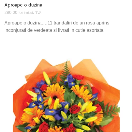
Aproape o duzina
290,00
lei
inclusiv TVA
Aproape o duzina….11 trandafiri de un rosu aprins
inconjurati de verdeata si livrati in cutie asortata.