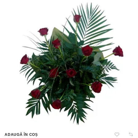
ADAUGĂ ÎN COȘ