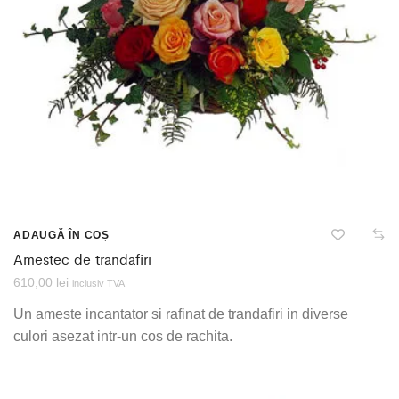
ADAUGĂ ÎN COȘ
Amestec de trandafiri
610,00
lei
inclusiv TVA
Un ameste incantator si rafinat de trandafiri in diverse
culori asezat intr-un cos de rachita.