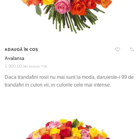
ADAUGĂ ÎN COȘ
Avalansa
1.900,00
lei
inclusiv TVA
Daca trandafirii rosii nu mai sunt la moda, daruieste-i 99 de
trandafiri in culori vii, in culorile cele mai intense.