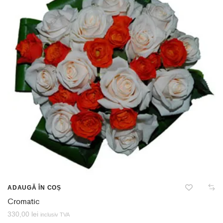
ADAUGĂ ÎN COȘ
Cromatic
330,00
lei
inclusiv TVA