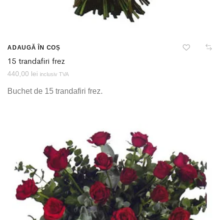
ADAUGĂ ÎN COȘ
15 trandafiri frez
440,00
lei
inclusiv TVA
Buchet de 15 trandafiri frez.