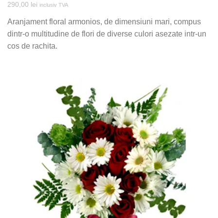
290,00
lei
inclusiv TVA
Aranjament floral armonios, de dimensiuni mari, compus
dintr-o multitudine de flori de diverse culori asezate intr-un
cos de rachita.