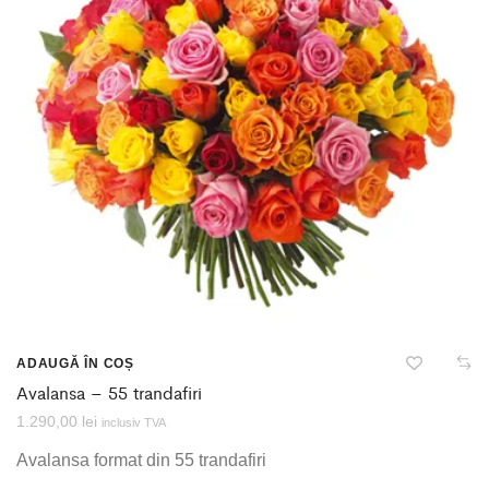
ADAUGĂ ÎN COȘ
Avalansa – 55 trandafiri
1.290,00
lei
inclusiv TVA
Avalansa format din 55 trandafiri