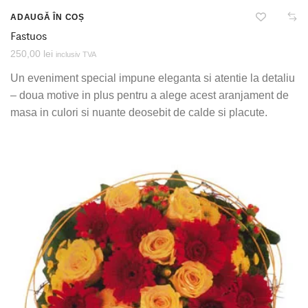
ADAUGĂ ÎN COȘ
Fastuos
250,00
lei
inclusiv TVA
Un eveniment special impune eleganta si atentie la detaliu
– doua motive in plus pentru a alege acest aranjament de
masa in culori si nuante deosebit de calde si placute.