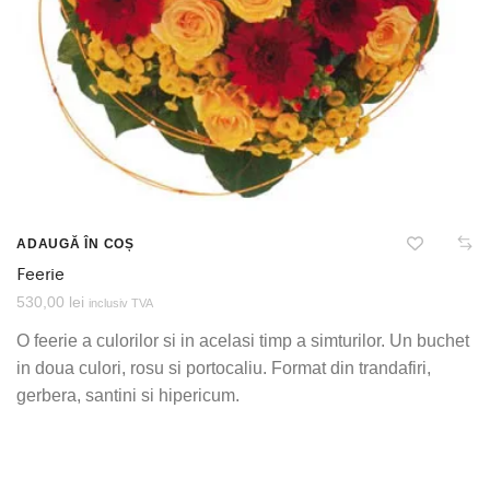
ADAUGĂ ÎN COȘ
Feerie
530,00
lei
inclusiv TVA
O feerie a culorilor si in acelasi timp a simturilor. Un buchet
in doua culori, rosu si portocaliu. Format din trandafiri,
gerbera, santini si hipericum.