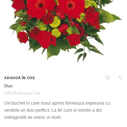
ADAUGĂ ÎN COȘ
Duo
320,00
lei
inclusiv TVA
Un buchet in care rosul aprins formeaza impreuna cu
verdele un duo perfect. La fel cum si inimile a doi
indragostiti se unesc in duet.