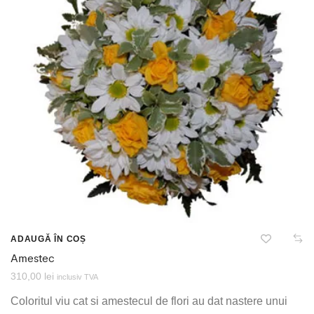
ADAUGĂ ÎN COȘ
Amestec
310,00
lei
inclusiv TVA
Coloritul viu cat si amestecul de flori au dat nastere unui