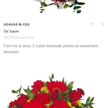
ADAUGĂ ÎN COȘ
De basm
290,00
lei
inclusiv TVA
Flori roz si verzi, 2 culori minunate pentru un eveniment
deosebit.