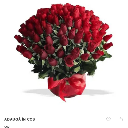
ADAUGĂ ÎN COȘ
99