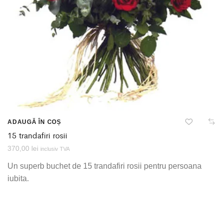
ADAUGĂ ÎN COȘ
15 trandafiri rosii
370,00
lei
inclusiv TVA
Un superb buchet de 15 trandafiri rosii pentru persoana
iubita.