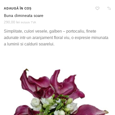
ADAUGĂ ÎN COȘ
Buna dimineata soare
290,00
lei
inclusiv TVA
Simplitate, culori vesele, galben – portocaliu, finete
adunate intr-un aranjament floral viu, o expresie minunata
a luminii si caldurii soarelui.