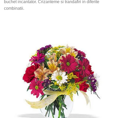
buchet incantator. Crizanteme si trandafiri in diferite
combinatii.