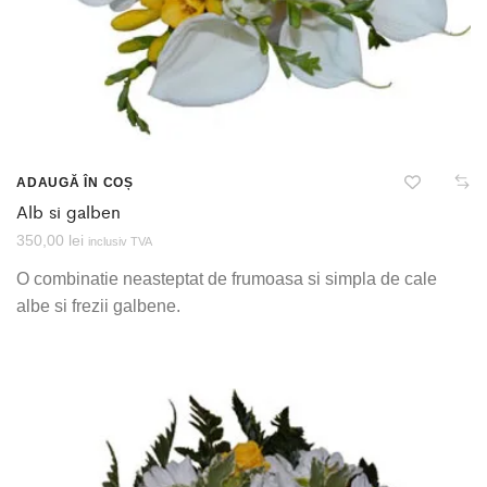
ADAUGĂ ÎN COȘ
Alb si galben
350,00
lei
inclusiv TVA
O combinatie neasteptat de frumoasa si simpla de cale
albe si frezii galbene.