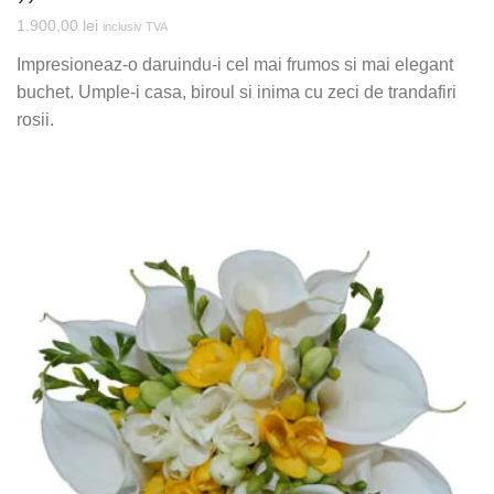
1.900,00
lei
inclusiv TVA
Impresioneaz-o daruindu-i cel mai frumos si mai elegant
buchet. Umple-i casa, biroul si inima cu zeci de trandafiri
rosii.