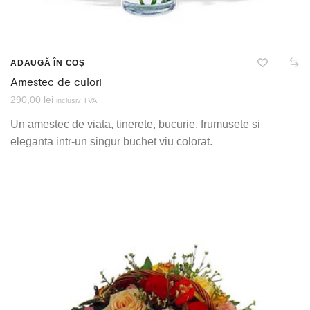
ADAUGĂ ÎN COȘ
Amestec de culori
290,00
lei
inclusiv TVA
Un amestec de viata, tinerete, bucurie, frumusete si
eleganta intr-un singur buchet viu colorat.