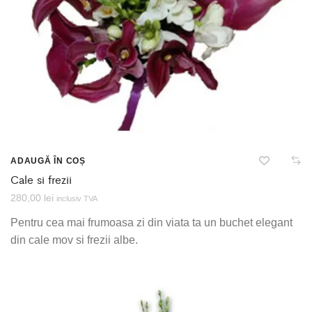
ADAUGĂ ÎN COȘ
Cale si frezii
280,00
lei
inclusiv TVA
Pentru cea mai frumoasa zi din viata ta un buchet elegant
din cale mov si frezii albe.