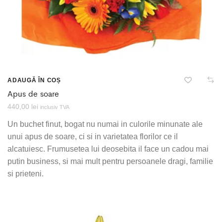
ADAUGĂ ÎN COȘ
Apus de soare
440,00
lei
inclusiv TVA
Un buchet finut, bogat nu numai in culorile minunate ale
unui apus de soare, ci si in varietatea florilor ce il
alcatuiesc. Frumusetea lui deosebita il face un cadou mai
putin business, si mai mult pentru persoanele dragi, familie
si prieteni.