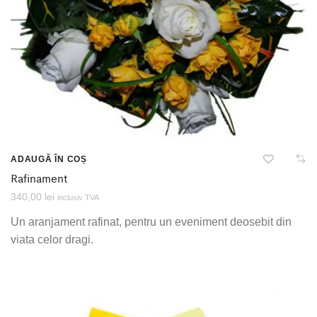
ADAUGĂ ÎN COȘ
Rafinament
340,00
lei
inclusiv TVA
Un aranjament rafinat, pentru un eveniment deosebit din
viata celor dragi.