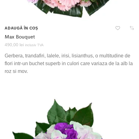
ADAUGĂ ÎN COȘ
Max Bouquet
490,00
lei
inclusiv TVA
Gerbera, trandafiri, lalele, irisi, lisianthus, o multitudine de
flori intr-un buchet superb in culori care variaza de la alb la
roz si mov.