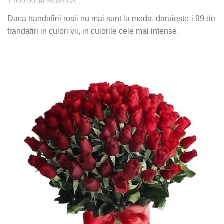
1.900,00
lei
inclusiv TVA
Daca trandafirii rosii nu mai sunt la moda, daruieste-i 99 de
trandafiri in culori vii, in culorile cele mai intense.