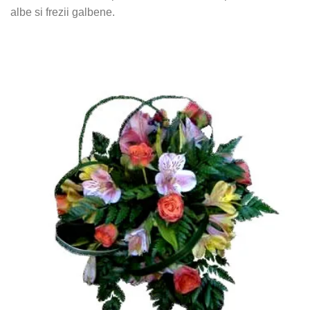
albe si frezii galbene.