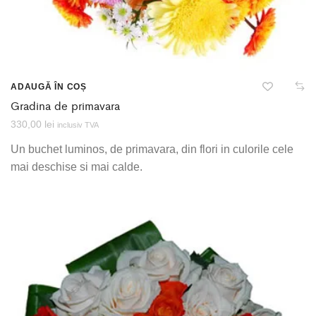
ADAUGĂ ÎN COȘ
Gradina de primavara
330,00
lei
inclusiv TVA
Un buchet luminos, de primavara, din flori in culorile cele
mai deschise si mai calde.