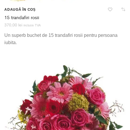
ADAUGĂ ÎN COȘ
15 trandafiri rosii
370,00
lei
inclusiv TVA
Un superb buchet de 15 trandafiri rosii pentru persoana
iubita.