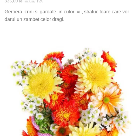
335,00
lei
inclusiv TVA
Gerbera, crini si garoafe, in culori vii, stralucitoare care vor
darui un zambet celor dragi.