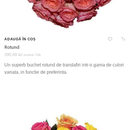
ADAUGĂ ÎN COȘ
Rotund
390,00
lei
inclusiv TVA
Un superb buchet rotund de trandafiri intr-o gama de culori
variata, in functie de preferinta.