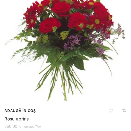
ADAUGĂ ÎN COȘ
Rosu aprins
350,00
lei
inclusiv TVA