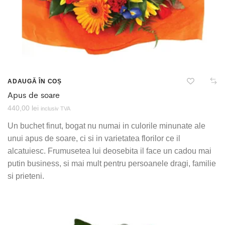
ADAUGĂ ÎN COȘ
Apus de soare
440,00
lei
inclusiv TVA
Un buchet finut, bogat nu numai in culorile minunate ale
unui apus de soare, ci si in varietatea florilor ce il
alcatuiesc. Frumusetea lui deosebita il face un cadou mai
putin business, si mai mult pentru persoanele dragi, familie
si prieteni.