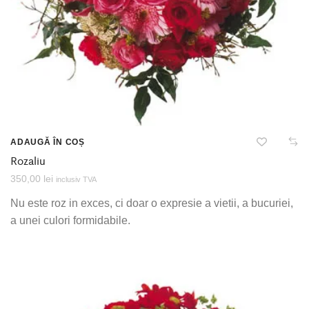
ADAUGĂ ÎN COȘ
Rozaliu
350,00
lei
inclusiv TVA
Nu este roz in exces, ci doar o expresie a vietii, a bucuriei,
a unei culori formidabile.