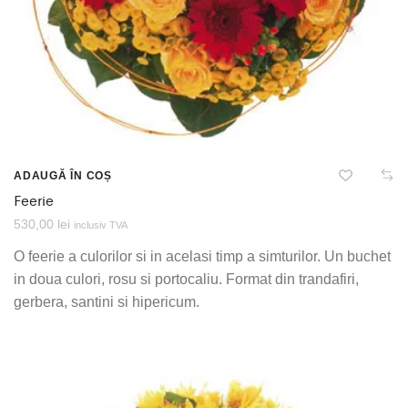
ADAUGĂ ÎN COȘ
Feerie
530,00
lei
inclusiv TVA
O feerie a culorilor si in acelasi timp a simturilor. Un buchet
in doua culori, rosu si portocaliu. Format din trandafiri,
gerbera, santini si hipericum.