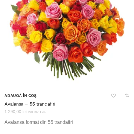
ADAUGĂ ÎN COȘ
Avalansa – 55 trandafiri
1.290,00
lei
inclusiv TVA
Avalansa format din 55 trandafiri