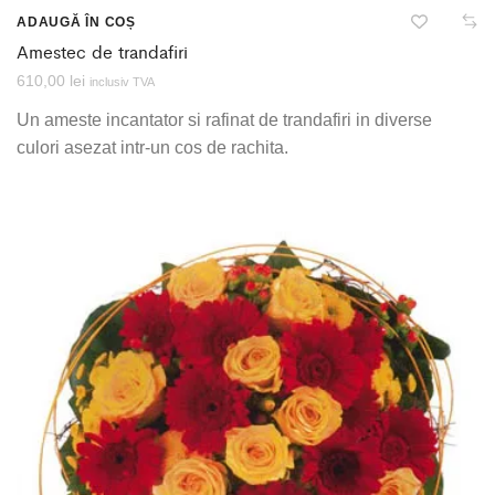
ADAUGĂ ÎN COȘ
Amestec de trandafiri
610,00
lei
inclusiv TVA
Un ameste incantator si rafinat de trandafiri in diverse
culori asezat intr-un cos de rachita.