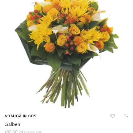
ADAUGĂ ÎN COȘ
Galben
490,00
lei
inclusiv TVA