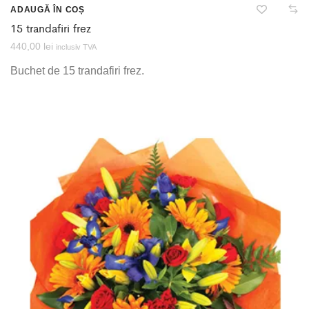
ADAUGĂ ÎN COȘ
15 trandafiri frez
440,00
lei
inclusiv TVA
Buchet de 15 trandafiri frez.