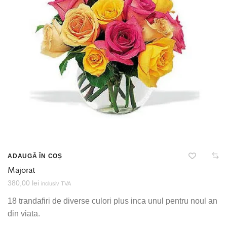
ADAUGĂ ÎN COȘ
Majorat
380,00
lei
inclusiv TVA
18 trandafiri de diverse culori plus inca unul pentru noul an
din viata.