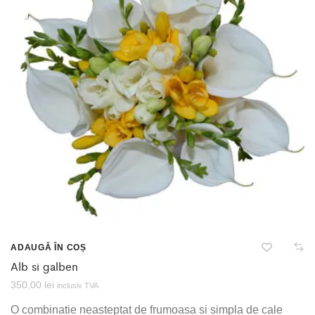
ADAUGĂ ÎN COȘ
Alb si galben
350,00
lei
inclusiv TVA
O combinatie neasteptat de frumoasa si simpla de cale