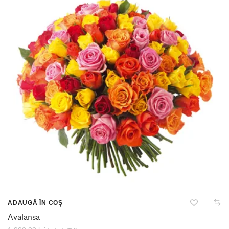
ADAUGĂ ÎN COȘ
Avalansa