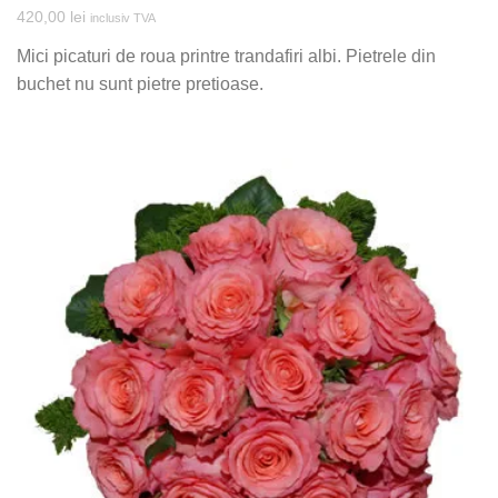
420,00
lei
inclusiv TVA
Mici picaturi de roua printre trandafiri albi. Pietrele din
buchet nu sunt pietre pretioase.