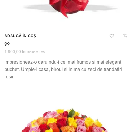
ADAUGĂ ÎN COȘ
99
1.900,00
lei
inclusiv TVA
Impresioneaz-o daruindu-i cel mai frumos si mai elegant
buchet. Umple-i casa, biroul si inima cu zeci de trandafiri
rosii.