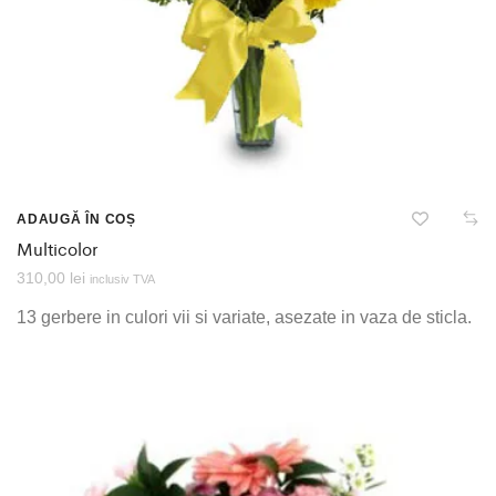
ADAUGĂ ÎN COȘ
Multicolor
310,00
lei
inclusiv TVA
13 gerbere in culori vii si variate, asezate in vaza de sticla.