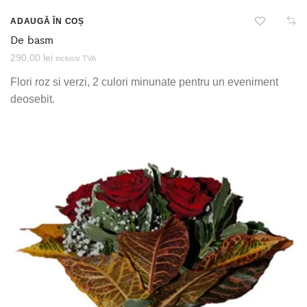
ADAUGĂ ÎN COȘ
De basm
290,00
lei
inclusiv TVA
Flori roz si verzi, 2 culori minunate pentru un eveniment
deosebit.