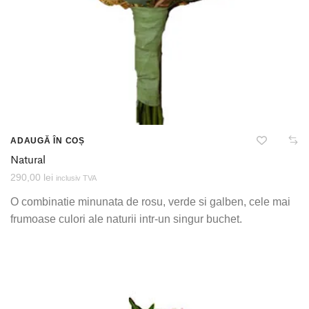
ADAUGĂ ÎN COȘ
Natural
290,00
lei
inclusiv TVA
O combinatie minunata de rosu, verde si galben, cele mai
frumoase culori ale naturii intr-un singur buchet.