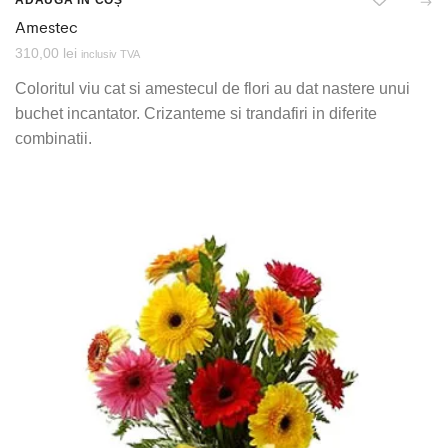
ADAUGĂ ÎN COȘ
Amestec
310,00
lei
inclusiv TVA
Coloritul viu cat si amestecul de flori au dat nastere unui
buchet incantator. Crizanteme si trandafiri in diferite
combinatii.