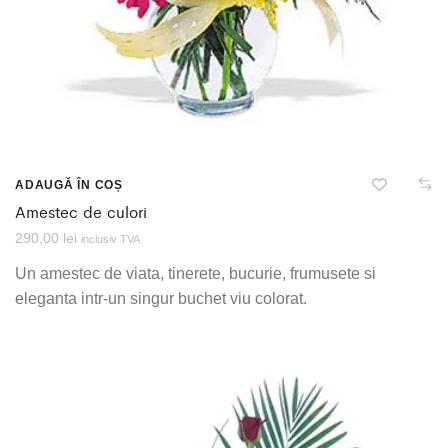
ADAUGĂ ÎN COȘ
Amestec de culori
290,00
lei
inclusiv TVA
Un amestec de viata, tinerete, bucurie, frumusete si
eleganta intr-un singur buchet viu colorat.