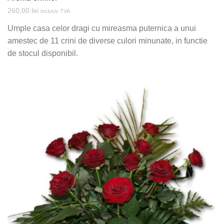
260,00
lei
inclusiv TVA
Umple casa celor dragi cu mireasma puternica a unui
amestec de 11 crini de diverse culori minunate, in functie
de stocul disponibil.