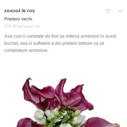
ADAUGĂ ÎN COȘ
Prieteni vechi
270,00
lei
inclusiv TVA
Asa cum o varietate de flori se imbina armonios in acest
buchet, asa si sufletele a doi prieteni trebuie sa se
completeze armonios.