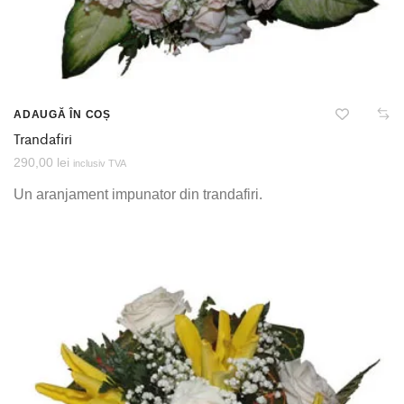
ADAUGĂ ÎN COȘ
Trandafiri
290,00
lei
inclusiv TVA
Un aranjament impunator din trandafiri.