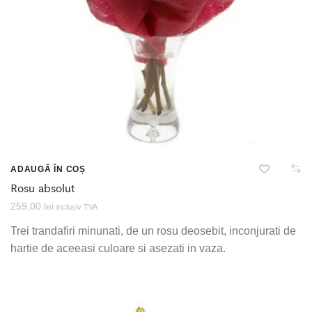
ADAUGĂ ÎN COȘ
Rosu absolut
259,00
lei
inclusiv TVA
Trei trandafiri minunati, de un rosu deosebit, inconjurati de
hartie de aceeasi culoare si asezati in vaza.