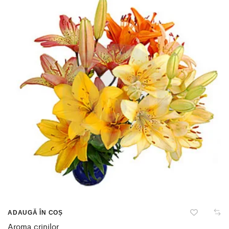
ADAUGĂ ÎN COȘ
Aroma crinilor