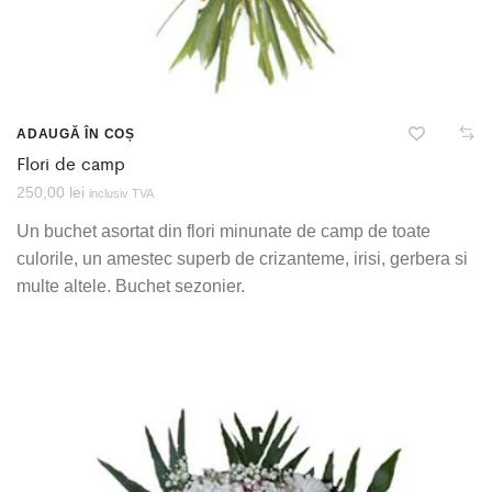
ADAUGĂ ÎN COȘ
Flori de camp
250,00
lei
inclusiv TVA
Un buchet asortat din flori minunate de camp de toate
culorile, un amestec superb de crizanteme, irisi, gerbera si
multe altele. Buchet sezonier.