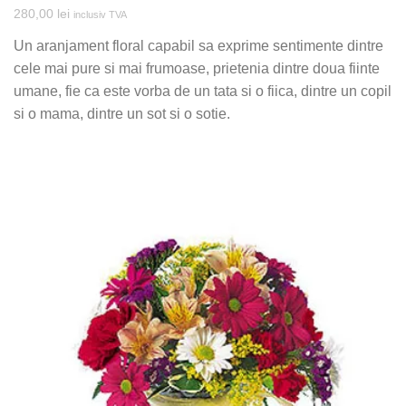
280,00
lei
inclusiv TVA
Un aranjament floral capabil sa exprime sentimente dintre
cele mai pure si mai frumoase, prietenia dintre doua fiinte
umane, fie ca este vorba de un tata si o fiica, dintre un copil
si o mama, dintre un sot si o sotie.