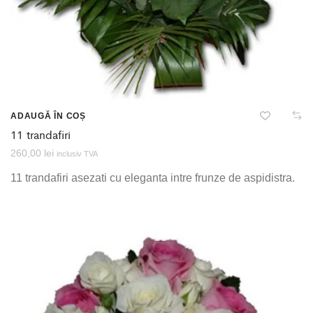
ADAUGĂ ÎN COȘ
11 trandafiri
260,00
lei
inclusiv TVA
11 trandafiri asezati cu eleganta intre frunze de aspidistra.