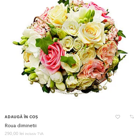
ADAUGĂ ÎN COȘ
Roua diminetii
290,00
lei
inclusiv TVA