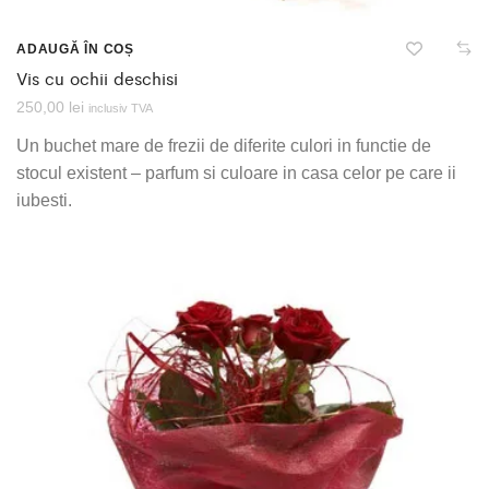
ADAUGĂ ÎN COȘ
Vis cu ochii deschisi
250,00
lei
inclusiv TVA
Un buchet mare de frezii de diferite culori in functie de
stocul existent – parfum si culoare in casa celor pe care ii
iubesti.