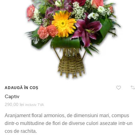
ADAUGĂ ÎN COȘ
Captiv
290,00
lei
inclusiv TVA
Aranjament floral armonios, de dimensiuni mari, compus
dintr-o multitudine de flori de diverse culori asezate intr-un
cos de rachita.