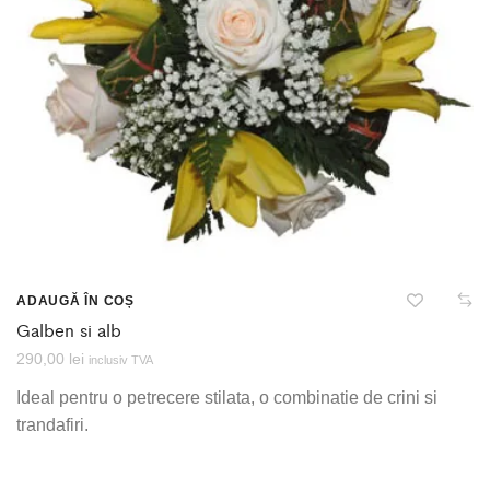
ADAUGĂ ÎN COȘ
Galben si alb
290,00
lei
inclusiv TVA
Ideal pentru o petrecere stilata, o combinatie de crini si
trandafiri.