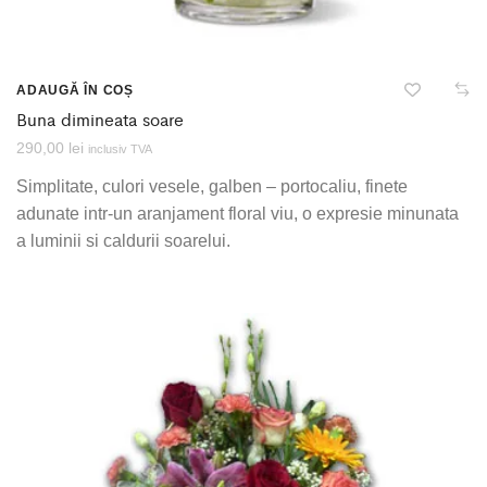
ADAUGĂ ÎN COȘ
Buna dimineata soare
290,00
lei
inclusiv TVA
Simplitate, culori vesele, galben – portocaliu, finete
adunate intr-un aranjament floral viu, o expresie minunata
a luminii si caldurii soarelui.