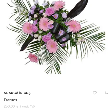
ADAUGĂ ÎN COȘ
Fastuos
250,00
lei
inclusiv TVA