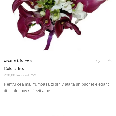
ADAUGĂ ÎN COȘ
Cale si frezii
280,00
lei
inclusiv TVA
Pentru cea mai frumoasa zi din viata ta un buchet elegant
din cale mov si frezii albe.