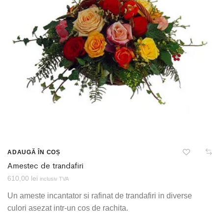
ADAUGĂ ÎN COȘ
Amestec de trandafiri
610,00
lei
inclusiv TVA
Un ameste incantator si rafinat de trandafiri in diverse
culori asezat intr-un cos de rachita.