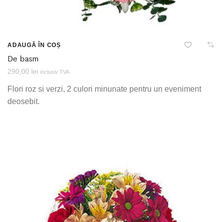
ADAUGĂ ÎN COȘ
De basm
290,00
lei
inclusiv TVA
Flori roz si verzi, 2 culori minunate pentru un eveniment
deosebit.