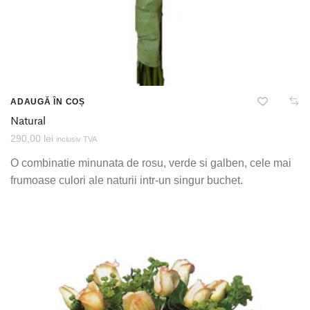
ADAUGĂ ÎN COȘ
Natural
290,00
lei
inclusiv TVA
O combinatie minunata de rosu, verde si galben, cele mai
frumoase culori ale naturii intr-un singur buchet.