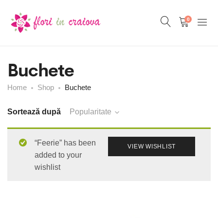
0
Buchete
Home
Shop
Buchete
Sortează după
Popularitate
“Feerie” has been
VIEW WISHLIST
added to your
wishlist