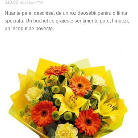
310,00
lei
inclusiv TVA
Nuante pale, deschise, de un roz deosebit pentru o fiinta
speciala. Un buchet ce graieste sentimente pure, limpezi,
un inceput de poveste.