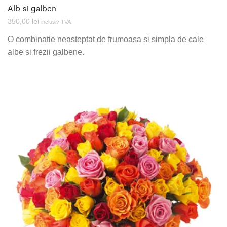
Alb si galben
350,00
lei
inclusiv TVA
O combinatie neasteptat de frumoasa si simpla de cale
albe si frezii galbene.