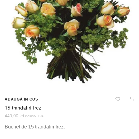
ADAUGĂ ÎN COȘ
15 trandafiri frez
440,00
lei
inclusiv TVA
Buchet de 15 trandafiri frez.