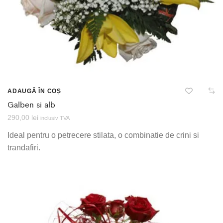
ADAUGĂ ÎN COȘ
Galben si alb
290,00
lei
inclusiv TVA
Ideal pentru o petrecere stilata, o combinatie de crini si
trandafiri.