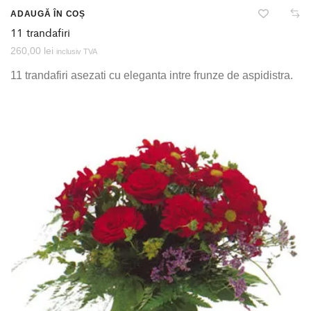
ADAUGĂ ÎN COȘ
11 trandafiri
260,00
lei
inclusiv TVA
11 trandafiri asezati cu eleganta intre frunze de aspidistra.