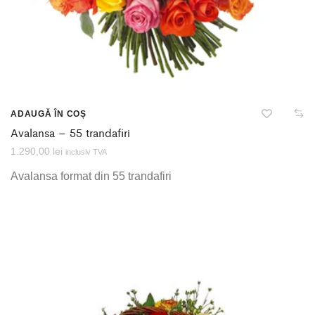
ADAUGĂ ÎN COȘ
Avalansa – 55 trandafiri
1.290,00
lei
inclusiv TVA
Avalansa format din 55 trandafiri