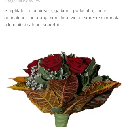
290,00
lei
inclusiv TVA
Simplitate, culori vesele, galben – portocaliu, finete
adunate intr-un aranjament floral viu, o expresie minunata
a luminii si caldurii soarelui.