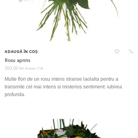
ADAUGĂ ÎN COȘ
Rosu aprins
350,00
lei
inclusiv TVA
Multe flori de un rosu intens stranse laolalta pentru a
transmite cel mai intens si misterios sentiment: iubirea
profunda.