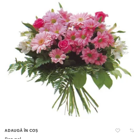
ADAUGĂ ÎN COȘ
Roz pal