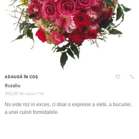
ADAUGĂ ÎN COȘ
Rozaliu
350,00
lei
inclusiv TVA
Nu este roz in exces, ci doar o expresie a vietii, a bucuriei,
a unei culori formidabile.