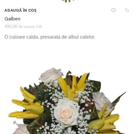
ADAUGĂ ÎN COȘ
Galben
490,00
lei
inclusiv TVA
O culoare calda, presarata de albul calelor.