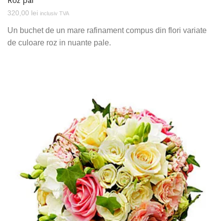
320,00
lei
inclusiv TVA
Un buchet de un mare rafinament compus din flori variate
de culoare roz in nuante pale.