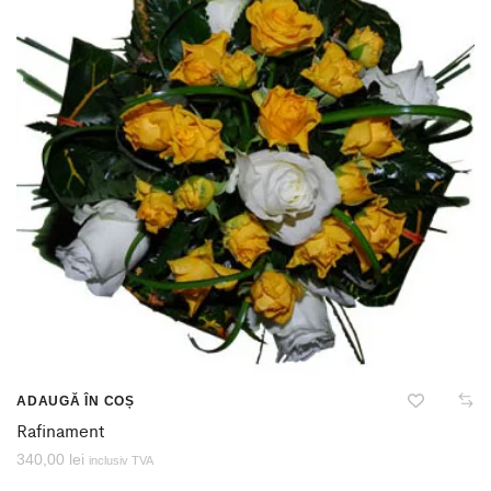
ADAUGĂ ÎN COȘ
Rafinament
340,00
lei
inclusiv TVA