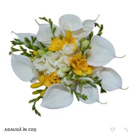
ADAUGĂ ÎN COȘ