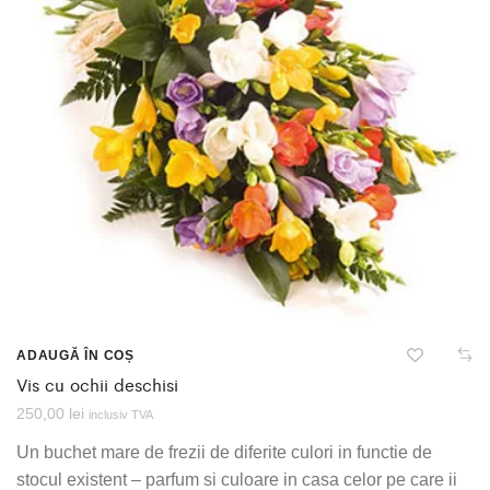
ADAUGĂ ÎN COȘ
Vis cu ochii deschisi
250,00
lei
inclusiv TVA
Un buchet mare de frezii de diferite culori in functie de
stocul existent – parfum si culoare in casa celor pe care ii