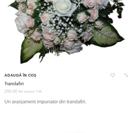
ADAUGĂ ÎN COȘ
Trandafiri
290,00
lei
inclusiv TVA
Un aranjament impunator din trandafiri.