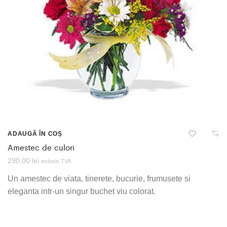
ADAUGĂ ÎN COȘ
Amestec de culori
290,00
lei
inclusiv TVA
Un amestec de viata, tinerete, bucurie, frumusete si
eleganta intr-un singur buchet viu colorat.