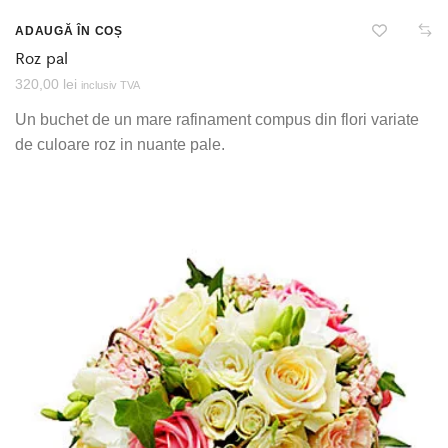
ADAUGĂ ÎN COȘ
Roz pal
320,00
lei
inclusiv TVA
Un buchet de un mare rafinament compus din flori variate
de culoare roz in nuante pale.