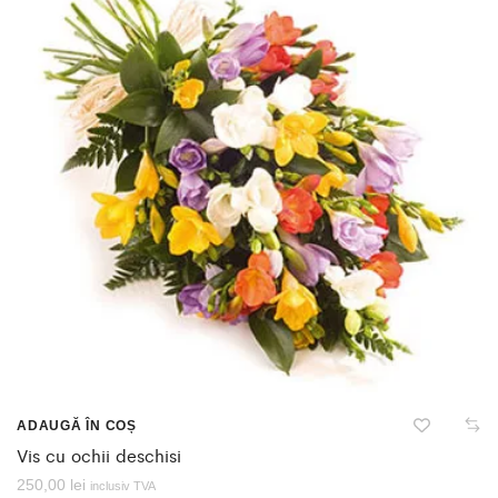
ADAUGĂ ÎN COȘ
Vis cu ochii deschisi
250,00
lei
inclusiv TVA