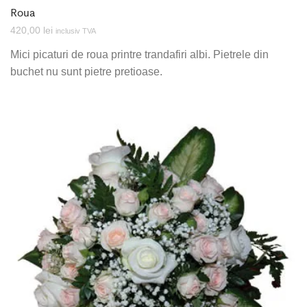
Roua
420,00
lei
inclusiv TVA
Mici picaturi de roua printre trandafiri albi. Pietrele din
buchet nu sunt pietre pretioase.