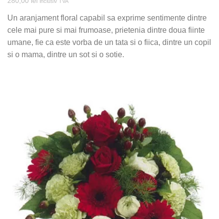
280,00
lei
inclusiv TVA
Un aranjament floral capabil sa exprime sentimente dintre
cele mai pure si mai frumoase, prietenia dintre doua fiinte
umane, fie ca este vorba de un tata si o fiica, dintre un copil
si o mama, dintre un sot si o sotie.