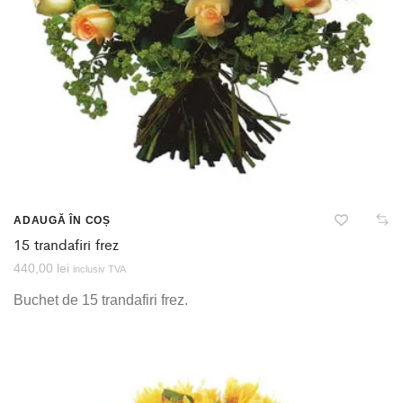
ADAUGĂ ÎN COȘ
15 trandafiri frez
440,00
lei
inclusiv TVA
Buchet de 15 trandafiri frez.