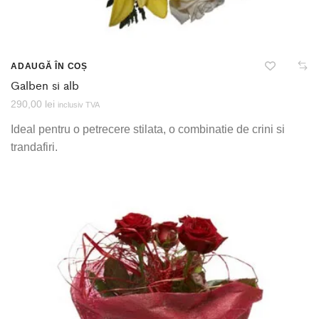
ADAUGĂ ÎN COȘ
Galben si alb
290,00
lei
inclusiv TVA
Ideal pentru o petrecere stilata, o combinatie de crini si
trandafiri.