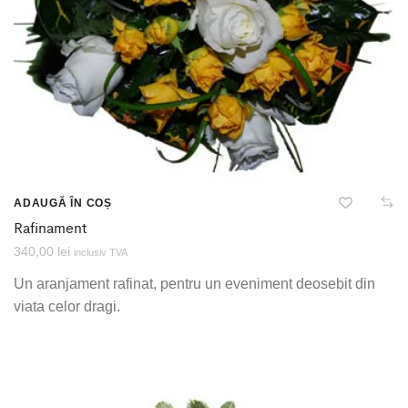
ADAUGĂ ÎN COȘ
Rafinament
340,00
lei
inclusiv TVA
Un aranjament rafinat, pentru un eveniment deosebit din
viata celor dragi.