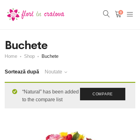
0
Buchete
Home
Shop
Buchete
Sortează după
Noutate
“Natural” has been added
COMPARE
to the compare list