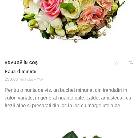
ADAUGĂ ÎN COȘ
Roua diminetii
290,00
lei
inclusiv TVA
Pentru o nunta de vis, un buchet minunat din trandafiri in
culori variate, in general nuante pale, calde, amestecati cu
frezii albe si presarati din loc in loc cu margelute albe.