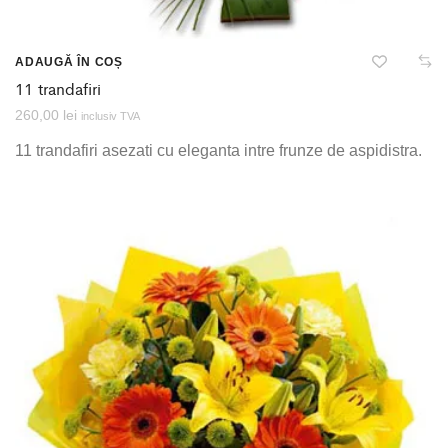
ADAUGĂ ÎN COȘ
11 trandafiri
260,00
lei
inclusiv TVA
11 trandafiri asezati cu eleganta intre frunze de aspidistra.