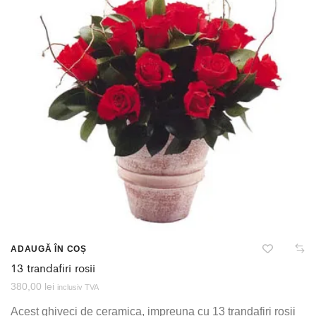
ADAUGĂ ÎN COȘ
13 trandafiri rosii
380,00
lei
inclusiv TVA
Acest ghiveci de ceramica, impreuna cu 13 trandafiri rosii