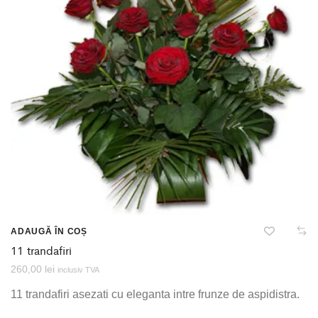
ADAUGĂ ÎN COȘ
11 trandafiri
260,00
lei
inclusiv TVA
11 trandafiri asezati cu eleganta intre frunze de aspidistra.