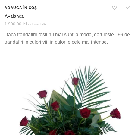
ADAUGĂ ÎN COȘ
Avalansa
1.900,00
lei
inclusiv TVA
Daca trandafirii rosii nu mai sunt la moda, daruieste-i 99 de
trandafiri in culori vii, in culorile cele mai intense.