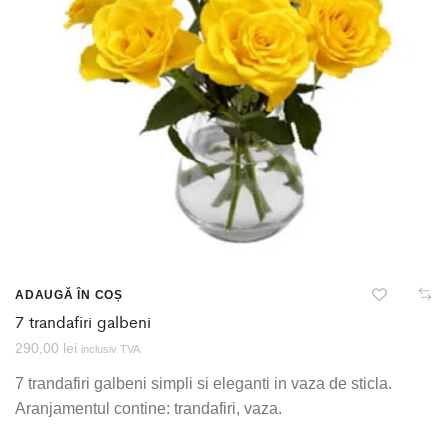
ADAUGĂ ÎN COȘ
7 trandafiri galbeni
290,00
lei
inclusiv TVA
7 trandafiri galbeni simpli si eleganti in vaza de sticla.
Aranjamentul contine: trandafiri, vaza.