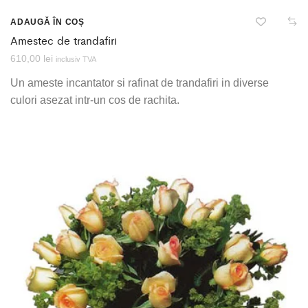
ADAUGĂ ÎN COȘ
Amestec de trandafiri
610,00
lei
inclusiv TVA
Un ameste incantator si rafinat de trandafiri in diverse
culori asezat intr-un cos de rachita.