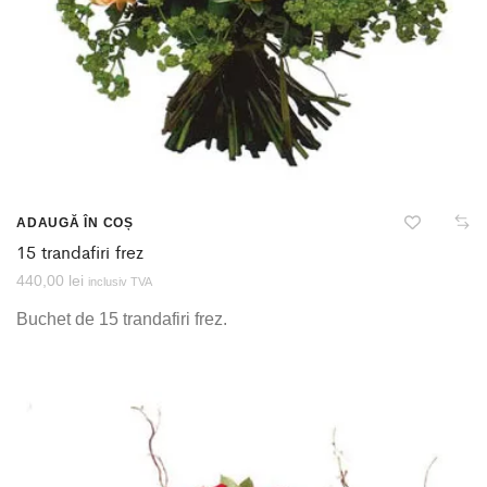
ADAUGĂ ÎN COȘ
15 trandafiri frez
440,00
lei
inclusiv TVA
Buchet de 15 trandafiri frez.