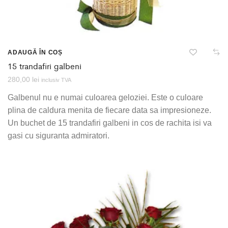
ADAUGĂ ÎN COȘ
15 trandafiri galbeni
280,00
lei
inclusiv TVA
Galbenul nu e numai culoarea geloziei. Este o culoare
plina de caldura menita de fiecare data sa impresioneze.
Un buchet de 15 trandafiri galbeni in cos de rachita isi va
gasi cu siguranta admiratori.