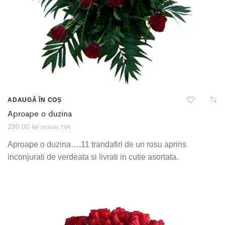
ADAUGĂ ÎN COȘ
Aproape o duzina
290,00
lei
inclusiv TVA
Aproape o duzina….11 trandafiri de un rosu aprins
inconjurati de verdeata si livrati in cutie asortata.