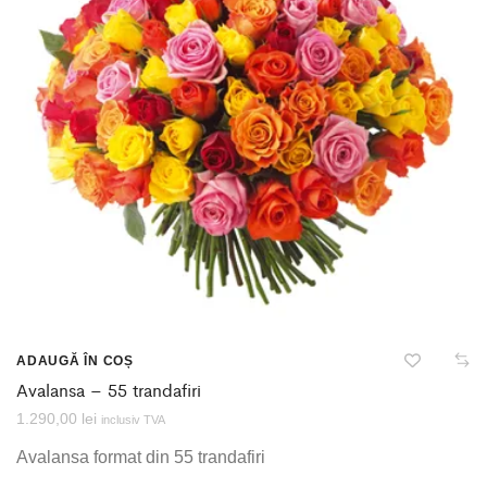
ADAUGĂ ÎN COȘ
Avalansa – 55 trandafiri
1.290,00
lei
inclusiv TVA
Avalansa format din 55 trandafiri