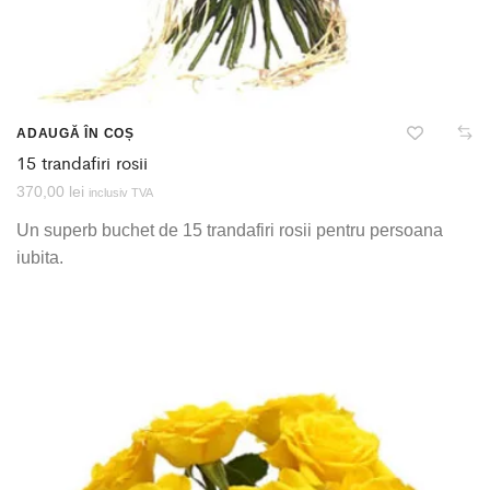
ADAUGĂ ÎN COȘ
15 trandafiri rosii
370,00
lei
inclusiv TVA
Un superb buchet de 15 trandafiri rosii pentru persoana
iubita.