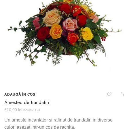
ADAUGĂ ÎN COȘ
Amestec de trandafiri
610,00
lei
inclusiv TVA
Un ameste incantator si rafinat de trandafiri in diverse
culori asezat intr-un cos de rachita.