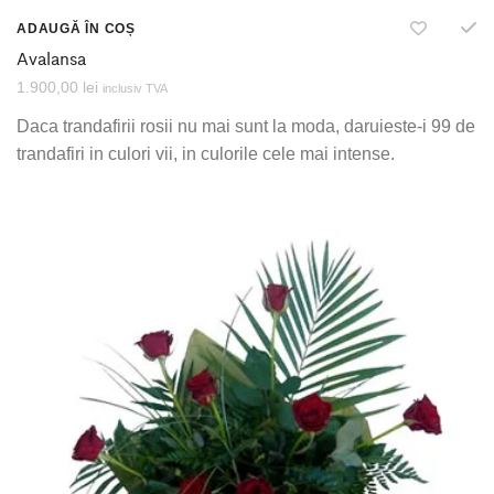
ADAUGĂ ÎN COȘ
Avalansa
1.900,00
lei
inclusiv TVA
Daca trandafirii rosii nu mai sunt la moda, daruieste-i 99 de
trandafiri in culori vii, in culorile cele mai intense.