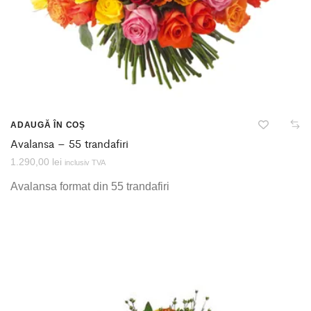
ADAUGĂ ÎN COȘ
Avalansa – 55 trandafiri
1.290,00
lei
inclusiv TVA
Avalansa format din 55 trandafiri