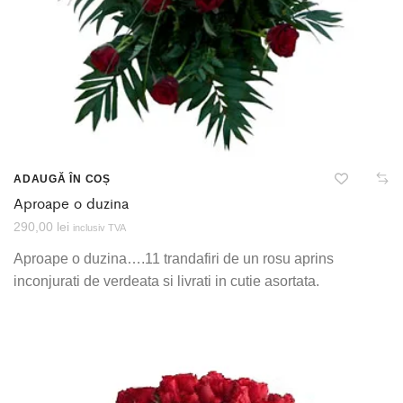
ADAUGĂ ÎN COȘ
Aproape o duzina
290,00
lei
inclusiv TVA
Aproape o duzina….11 trandafiri de un rosu aprins
inconjurati de verdeata si livrati in cutie asortata.