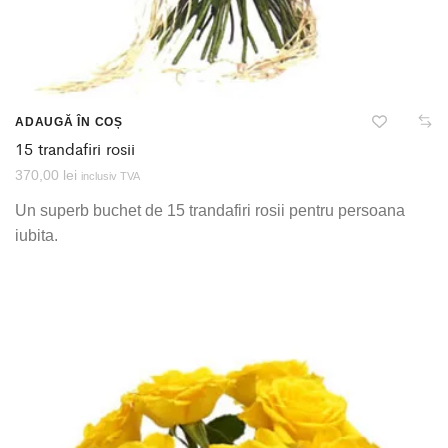
ADAUGĂ ÎN COȘ
15 trandafiri rosii
370,00
lei
inclusiv TVA
Un superb buchet de 15 trandafiri rosii pentru persoana
iubita.