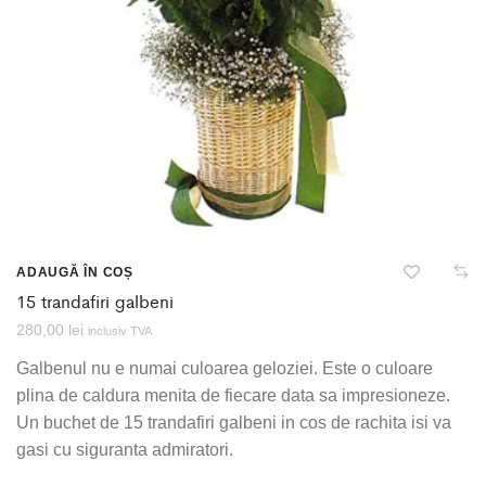
ADAUGĂ ÎN COȘ
15 trandafiri galbeni
280,00
lei
inclusiv TVA
Galbenul nu e numai culoarea geloziei. Este o culoare
plina de caldura menita de fiecare data sa impresioneze.
Un buchet de 15 trandafiri galbeni in cos de rachita isi va
gasi cu siguranta admiratori.