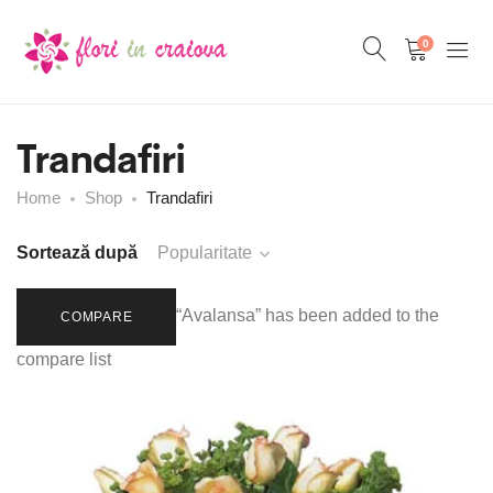
0
Trandafiri
Home
Shop
Trandafiri
Sortează după
Popularitate
“Avalansa” has been added to the
COMPARE
compare list