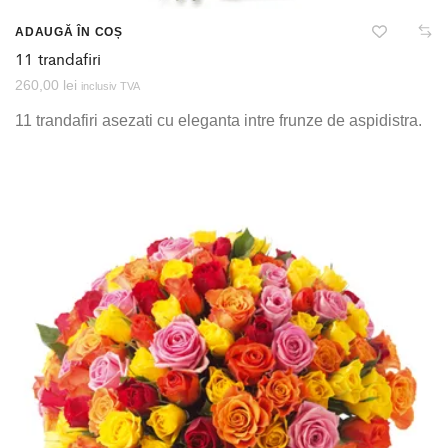
ADAUGĂ ÎN COȘ
11 trandafiri
260,00
lei
inclusiv TVA
11 trandafiri asezati cu eleganta intre frunze de aspidistra.