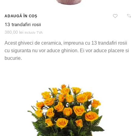
ADAUGĂ ÎN COȘ
13 trandafiri rosii
380,00
lei
inclusiv TVA
Acest ghiveci de ceramica, impreuna cu 13 trandafiri rosii
cu siguranta nu vor aduce ghinion. Ei vor aduce placere si
bucurie.