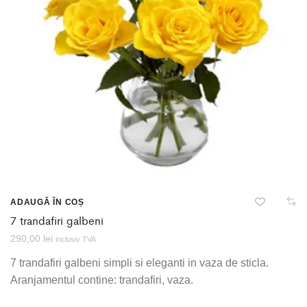
ADAUGĂ ÎN COȘ
7 trandafiri galbeni
290,00
lei
inclusiv TVA
7 trandafiri galbeni simpli si eleganti in vaza de sticla.
Aranjamentul contine: trandafiri, vaza.