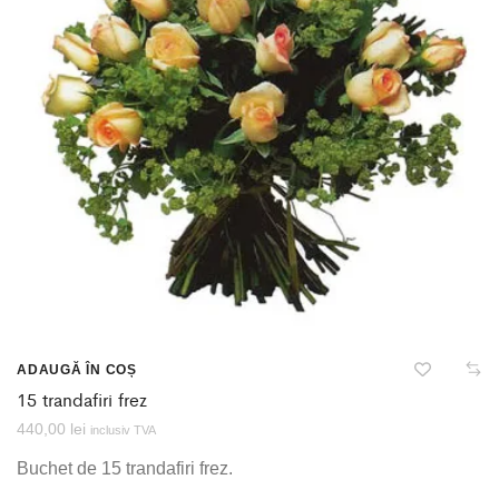
ADAUGĂ ÎN COȘ
15 trandafiri frez
440,00
lei
inclusiv TVA
Buchet de 15 trandafiri frez.