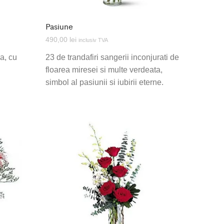
Pasiune
490,00
lei
inclusiv TVA
a, cu
23 de trandafiri sangerii inconjurati de
floarea miresei si multe verdeata,
simbol al pasiunii si iubirii eterne.