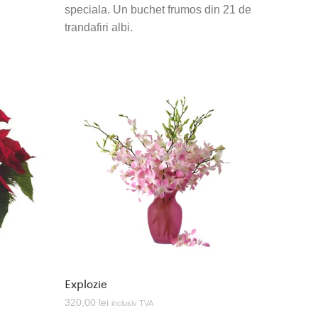
speciala. Un buchet frumos din 21 de
trandafiri albi.
Explozie
320,00
lei
inclusiv TVA