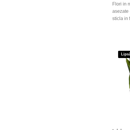
Flori in
asezate 
sticla in
Lips