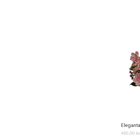
Elegant
480,00
le